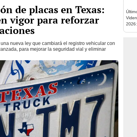
ón de placas en Texas:
Últim
en vigor para reforzar
Viden
2026:
laciones
de tu 
esper
una nueva ley que cambiará el registro vehicular con
anzada, para mejorar la seguridad vial y eliminar