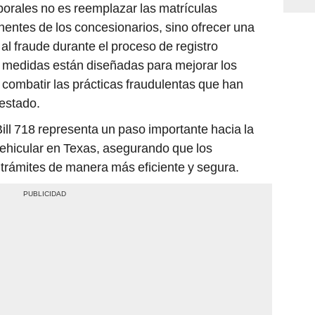
porales no es reemplazar las matrículas
nentes de los concesionarios, sino ofrecer una
al fraude durante el proceso de registro
s medidas están diseñadas para mejorar los
 combatir las prácticas fraudulentas que han
 estado.
ll 718 representa un paso importante hacia la
vehicular en Texas, asegurando que los
trámites de manera más eficiente y segura.