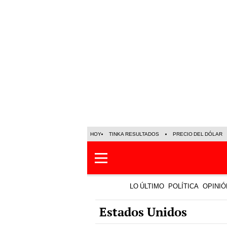
HOY
TINKA RESULTADOS
PRECIO DEL DÓLAR
LO ÚLTIMO
POLÍTICA
OPINIÓ
Estados Unidos