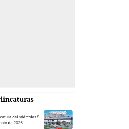
lincaturas
ncatura del miércoles 5
osto de 2026