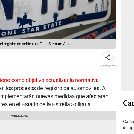
el registro de vehículos. Foto: Siempre Auto
Compartir
tiene como objetivo actualizar la normativa
en los procesos de registro de automóviles. A
se implementarán nuevas medidas que afectarán
Car
es en el Estado de la Estrella Solitaria.
Carli
de ag