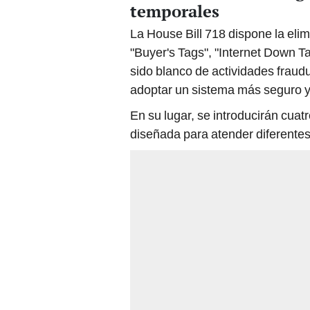
temporales
La House Bill 718 dispone la elim
"Buyer's Tags", "Internet Down T
sido blanco de actividades fraud
adoptar un sistema más seguro y 
En su lugar, se introducirán cuat
diseñada para atender diferentes