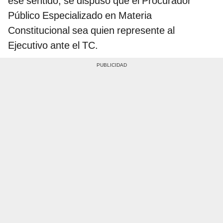
ese sentido, se dispuso que el Procurador
Público Especializado en Materia
Constitucional sea quien represente al
Ejecutivo ante el TC.