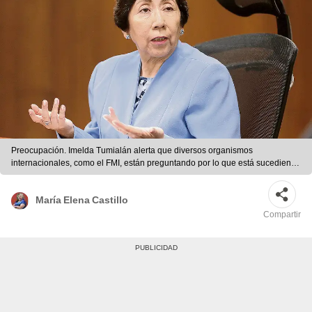
Preocupación. Imelda Tumialán alerta que diversos organismos
internacionales, como el FMI, están preguntando por lo que está sucediendo
con la JNJ. Foto: difusión
María Elena Castillo
Compartir