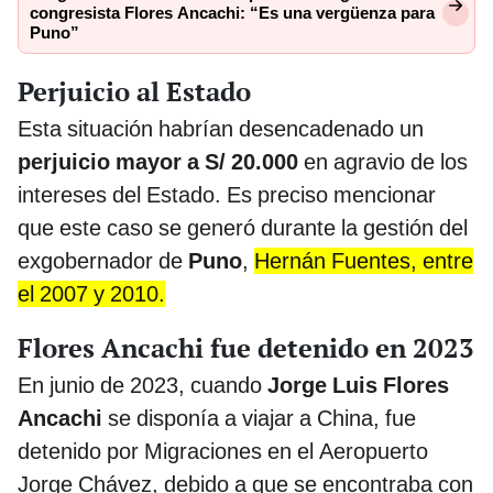
congresista Flores Ancachi: “Es una vergüenza para
Puno”
Perjuicio al Estado
Esta situación habrían desencadenado un
perjuicio mayor a S/ 20.000
en agravio de los
intereses del Estado. Es preciso mencionar
que este caso se generó durante la gestión del
exgobernador de
Puno
,
Hernán Fuentes, entre
el 2007 y 2010.
Flores Ancachi fue detenido en 2023
En junio de 2023, cuando
Jorge Luis Flores
Ancachi
se disponía a viajar a China, fue
detenido por Migraciones en el Aeropuerto
Jorge Chávez, debido a que se encontraba con