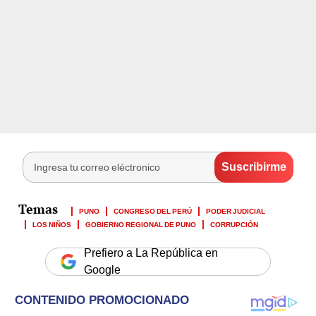
PUNO
CONGRESO DEL PERÚ
PODER JUDICIAL
LOS NIÑOS
GOBIERNO REGIONAL DE PUNO
CORRUPCIÓN
Prefiero a La República en
Google