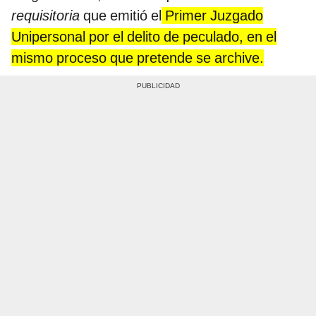
requisitoria
que emitió el
Primer Juzgado
Unipersonal por el delito de peculado, en el
mismo proceso que pretende se archive.