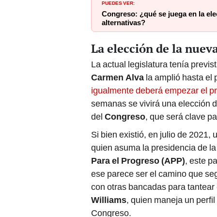
PUEDES VER:
Congreso: ¿qué se juega en la ele
alternativas?
La elección de la nuev
La actual legislatura tenía previs
Carmen Alva
la amplió hasta el 
igualmente deberá empezar el pr
semanas se vivirá una elección d
del
Congreso
, que será clave pa
Si bien existió, en julio de 2021
quien asuma la presidencia de l
Para el Progreso (APP)
, este p
ese parece ser el camino que se
con otras bancadas para tantear 
Williams
, quien maneja un perfi
Congreso.