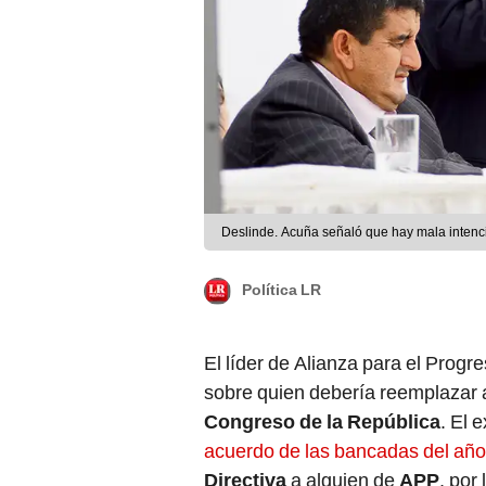
Deslinde. Acuña señaló que hay mala intenc
Política LR
El líder de Alianza para el Progr
sobre quien debería reemplazar
Congreso de la República
. El 
acuerdo de las bancadas del añ
Directiva
a alguien de
APP
, por