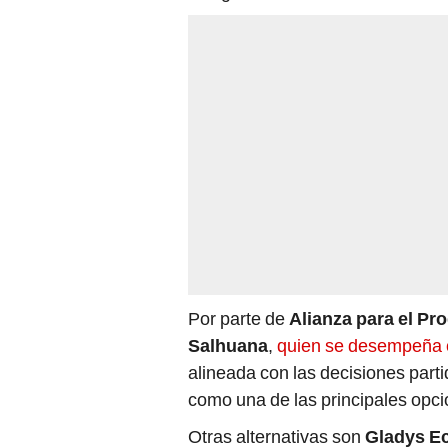
Por parte de
Alianza para el Pr
Salhuana
,
quien se desempeña 
alineada con las decisiones partid
como una de las principales opc
Otras alternativas son
Gladys E