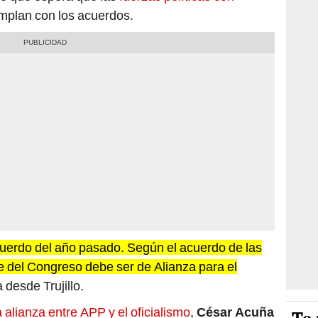
plan con los acuerdos.
uerdo del año pasado. Según el acuerdo de las
e del Congreso debe ser de Alianza para el
 desde Trujillo.
 alianza entre APP y el oficialismo
,
César Acuña