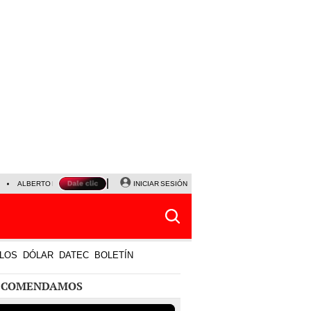
ALBERTO BENAVIDES
NALDY SALDAÑA
INICIAR SESIÓN
UNIVERSITARIO - SPORTING CRISTA
LOS
DÓLAR
DATEC
BOLETÍN
ECOMENDAMOS