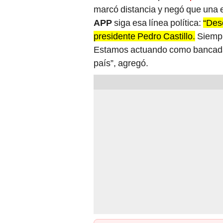
marcó distancia y negó que una 
APP
siga esa línea política:
“Des
presidente Pedro Castillo.
Siempr
Estamos actuando como bancada 
país”, agregó.