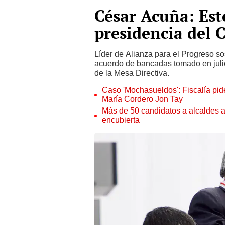
César Acuña: Est
presidencia del 
Líder de Alianza para el Progreso so
acuerdo de bancadas tomado en juli
de la Mesa Directiva.
Caso 'Mochasueldos': Fiscalía pide
María Cordero Jon Tay
Más de 50 candidatos a alcaldes a
encubierta