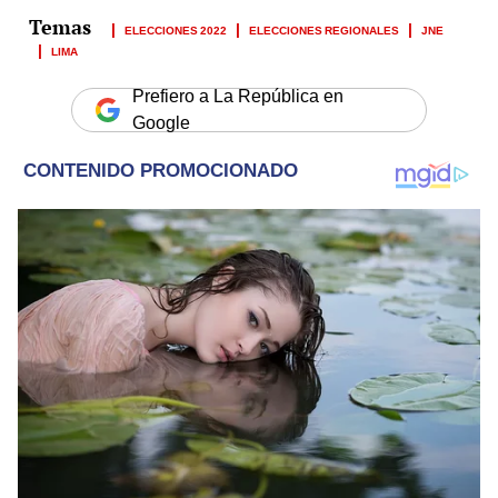
ELECCIONES 2022
ELECCIONES REGIONALES
JNE
LIMA
Prefiero a La República en
Google