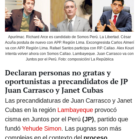
Apurímac. Richard Arce es candidato de Somos Perú. La Libertad. César
Acuña postula de nuevo con APP. Región Lima. Excongresista Carlos Almerí
va con APP. Región Lima. Rafael Santos participa con RP. Callao. Alex Kouri
intenta volver ahora con Somos Callao. Lambayeque. Juan Carrasco va con
Juntos por el Perú. Foto: composición/ La República
Declaran personas no gratas y
oportunistas a precandidatos de JP
Juan Carrasco y Janet Cubas
Las precandidaturas de Juan Carrasco y Janet
Cubas en la región
Lambayeque
provocó
cisma en Juntos por el Perú
(JP)
, partido que
fundó
Yehude Simon
. Las pugnas son más
complejas en el contexto del
proceso