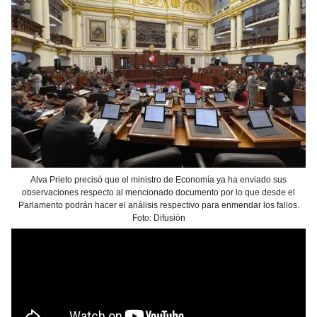
Alva Prieto precisó que el ministro de Economía ya ha enviado sus
observaciones respecto al mencionado documento por lo que desde el
Parlamento podrán hacer el análisis respectivo para enmendar los fallos.
Foto: Difusión