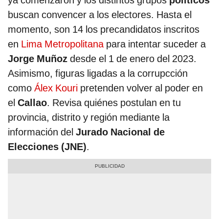
ya comenzaron y los distintos grupos
políticos
buscan convencer a los electores. Hasta el
momento, son 14 los precandidatos inscritos
en
Lima Metropolitana
para intentar suceder a
Jorge Muñoz
desde el 1 de enero del 2023.
Asimismo, figuras ligadas a la corrupcción
como
Álex Kouri
pretenden volver al poder en
el
Callao
. Revisa quiénes postulan en tu
provincia, distrito y región mediante la
información del
Jurado Nacional de
Elecciones (JNE)
.