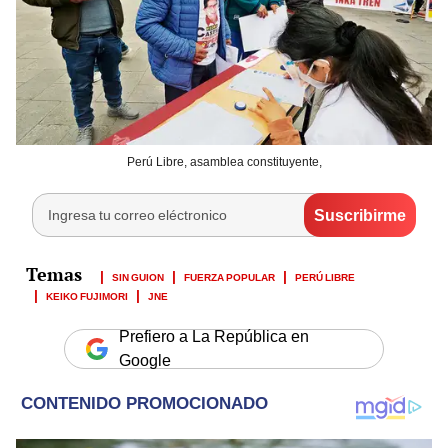
Perú Libre, asamblea constituyente,
SIN GUION
FUERZA POPULAR
PERÚ LIBRE
KEIKO FUJIMORI
JNE
Prefiero a La República en
Google