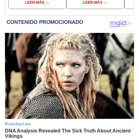
LEER MÁS
LEER MÁS
capturados por Ucrania
viaje