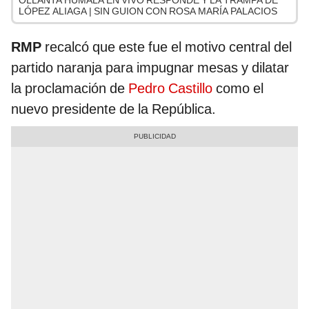
OLLANTA HUMALA EN VIVO RESPONDE Y LA TRAMPA DE
LÓPEZ ALIAGA | SIN GUION CON ROSA MARÍA PALACIOS
RMP
recalcó que este fue el motivo central del
partido naranja para impugnar mesas y dilatar
la proclamación de
Pedro Castillo
como el
nuevo presidente de la República.