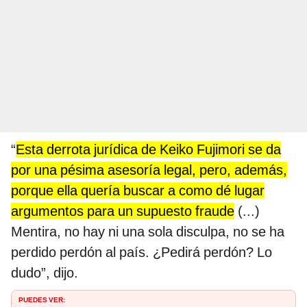
“
Esta derrota jurídica de
Keiko Fujimori
se da
por una pésima asesoría legal, pero, además,
porque ella quería buscar a como dé lugar
argumentos para un supuesto fraude
(...)
Mentira, no hay ni una sola disculpa, no se ha
perdido perdón al país. ¿Pedirá perdón? Lo
dudo”, dijo.
PUEDES VER: