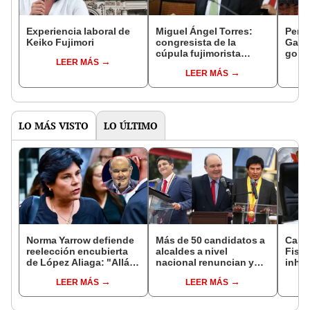
Experiencia laboral de
Miguel Ángel Torres:
Perfi
Keiko Fujimori
congresista de la
Gabin
cúpula fujimorista
gobi
LEER MÁS
controlará el primer año
Fujim
LEER MÁS
del Senado
LO MÁS VISTO
LO ÚLTIMO
Norma Yarrow defiende
Más de 50 candidatos a
Caso
reelección encubierta
alcaldes a nivel
Fisca
de López Aliaga: "Allá el
nacional renuncian y
inhab
Jurado que se deja
dan paso a la reelección
exco
LEER MÁS
LEER MÁS
sacar la vuelta"
encubierta
fujim
Cord