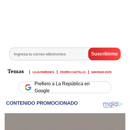
LILIA PAREDES
PEDRO CASTILLO
NAVIDAD 2025
Prefiero a La República en
Google