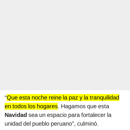
“
Que esta noche reine la paz y la tranquilidad
en todos los hogares
. Hagamos que esta
Navidad
sea un espacio para fortalecer la
unidad del pueblo peruano”, culminó.