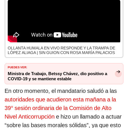
OLLANTA HUMALA EN VIVO RESPONDE Y LA TRAMPA DE
LÓPEZ ALIAGA | SIN GUION CON ROSA MARÍA PALACIOS
PUEDES VER:
Ministra de Trabajo, Betssy Chávez, dio positivo a
COVID-19 y se mantiene estable
En otro momento, el mandatario saludó a las
autoridades que acudieron esta mañana a la
39° sesión ordinaria de la Comisión de Alto
Nivel Anticorrupción
e hizo un llamado a actuar
“sobre las bases morales sólidas”, ya que esto