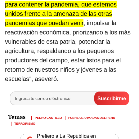
para contener la pandemia, que estemos
unidos frente a la amenaza de las otras
pandemias que puedan venir
, impulsar la
reactivación económica, priorizando a los más
vulnerables de esta patria, potenciar la
agricultura, respaldando a los pequeños
productores del campo, estar listos para el
retorno de nuestros niños y jóvenes a las
escuelas”, aseveró.
PEDRO CASTILLO
FUERZAS ARMADAS DEL PERÚ
TERRORISMO
Prefiero a La República en