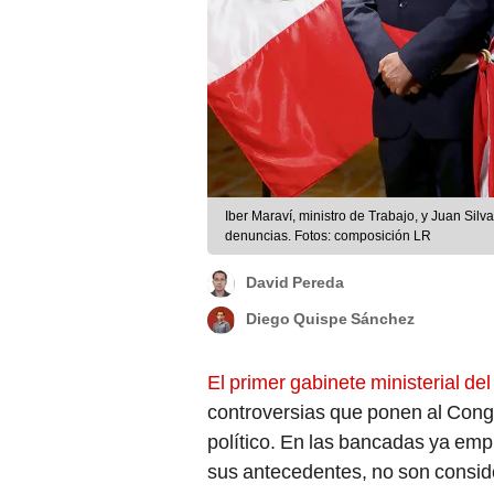
Iber Maraví, ministro de Trabajo, y Juan Silv
denuncias. Fotos: composición LR
David Pereda
Diego Quispe Sánchez
El primer gabinete ministerial de
controversias que ponen al Congre
político. En las bancadas ya em
sus antecedentes, no son consid