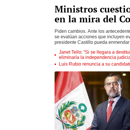
Ministros cuesti
en la mira del C
Piden cambios. Ante los antecedente
se evalúan acciones que incluyen e
presidente Castillo pueda enmendar a
Janet Tello: “Si se llegara a desti
eliminaría la independencia judicia
Luis Rubio renuncia a su candidat