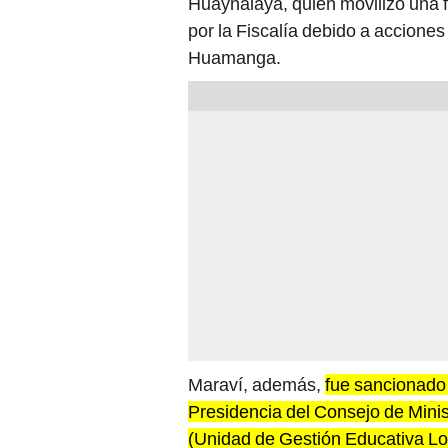
Huaynalaya, quien movilizó una f
por la Fiscalía debido a acciones
Huamanga.
Maraví, además,
fue sancionado 
Presidencia del Consejo de Minist
(Unidad de Gestión Educativa L