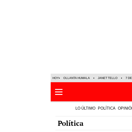
HOY
OLLANTA HUMALA
JANET TELLO
7 D
LO ÚLTIMO
POLÍTICA
OPINIÓ
Política