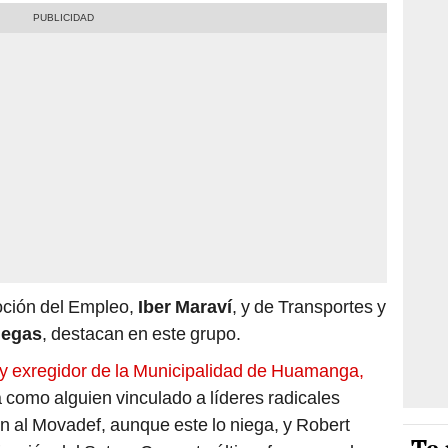
oción del Empleo,
Iber Maraví
, y de Transportes y
legas
, destacan en este grupo.
y exregidor de la Municipalidad de Huamanga,
a como alguien vinculado a líderes radicales
n al Movadef, aunque este lo niega, y Robert