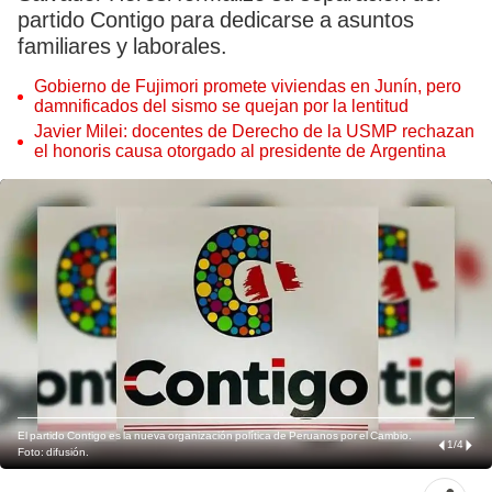
partido Contigo para dedicarse a asuntos
familiares y laborales.
Gobierno de Fujimori promete viviendas en Junín, pero
damnificados del sismo se quejan por la lentitud
Javier Milei: docentes de Derecho de la USMP rechazan
el honoris causa otorgado al presidente de Argentina
El partido Contigo es la nueva organización política de Peruanos por el Cambio.
1
/
4
Foto: difusión.