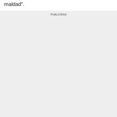
maldad”.