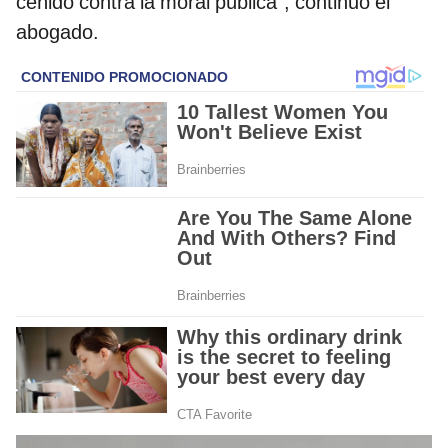
ceñido contra la moral pública”, continuó el
abogado.