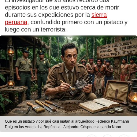
El investigador de 98 años recordó dos
episodios en los que estuvo cerca de morir
durante sus expediciones por la
sierra
peruana,
confundido primero con un pistaco y
luego con un terrorista.
Qué es un pistaco y por qué casi matan al arqueólogo Federico Kauffmann
Doig en los Andes | La República | Alejandro Céspedes usando Nano
Banana AI