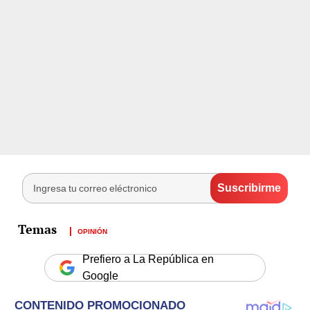
OPINIÓN
Prefiero a La República en
Google