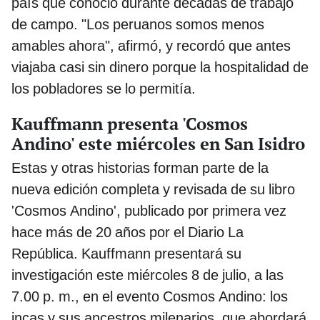
país que conoció durante décadas de trabajo
de campo. "Los peruanos somos menos
amables ahora", afirmó, y recordó que antes
viajaba casi sin dinero porque la hospitalidad de
los pobladores se lo permitía.
Kauffmann presenta 'Cosmos
Andino' este miércoles en San Isidro
Estas y otras historias forman parte de la
nueva edición completa y revisada de su libro
'Cosmos Andino', publicado por primera vez
hace más de 20 años por el Diario La
República. Kauffmann presentará su
investigación este miércoles 8 de julio, a las
7.00 p. m., en el evento Cosmos Andino: los
incas y sus ancestros milenarios, que abordará