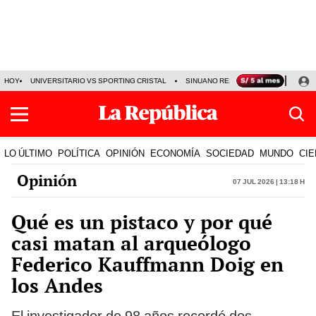
HOY
UNIVERSITARIO VS SPORTING CRISTAL
SINUANO RESULTADOS HOY
CA
LO ÚLTIMO
POLÍTICA
OPINIÓN
ECONOMÍA
SOCIEDAD
MUNDO
CIE
Opinión
07 Jul 2026 | 13:18 h
Qué es un pistaco y por qué
casi matan al arqueólogo
Federico Kauffmann Doig en
los Andes