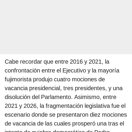
Cabe recordar que entre 2016 y 2021, la
confrontación entre el Ejecutivo y la mayoría
fujimorista produjo cuatro mociones de
vacancia presidencial, tres presidentes, y una
disolución del Parlamento. Asimismo, entre
2021 y 2026, la fragmentación legislativa fue el
escenario donde se presentaron diez mociones
de vacancia de las cuales prosperó una tras el