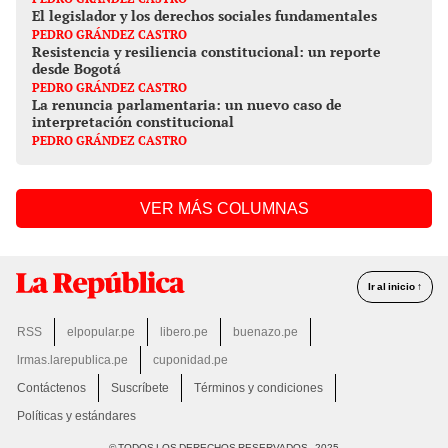
El legislador y los derechos sociales fundamentales
PEDRO GRÁNDEZ CASTRO
Resistencia y resiliencia constitucional: un reporte
desde Bogotá
PEDRO GRÁNDEZ CASTRO
La renuncia parlamentaria: un nuevo caso de
interpretación constitucional
PEDRO GRÁNDEZ CASTRO
VER MÁS COLUMNAS
Ir al inicio ↑
RSS
elpopular.pe
libero.pe
buenazo.pe
lrmas.larepublica.pe
cuponidad.pe
Contáctenos
Suscríbete
Términos y condiciones
Políticas y estándares
© TODOS LOS DERECHOS RESERVADOS - 2025