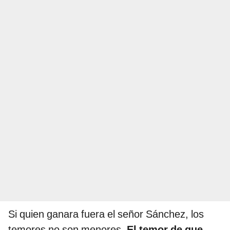
Si quien ganara fuera el señor Sánchez, los
temores no son menores.
El temor de que