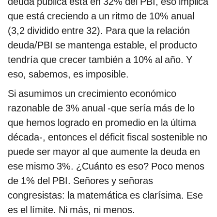
deuda pública está en 32% del PBI, eso implica
que está creciendo a un ritmo de 10% anual
(3,2 dividido entre 32). Para que la relación
deuda/PBI se mantenga estable, el producto
tendría que crecer también a 10% al año. Y
eso, sabemos, es imposible.
Si asumimos un crecimiento económico
razonable de 3% anual -que sería más de lo
que hemos logrado en promedio en la última
década-, entonces el déficit fiscal sostenible no
puede ser mayor al que aumente la deuda en
ese mismo 3%. ¿Cuánto es eso? Poco menos
de 1% del PBI. Señores y señoras
congresistas: la matemática es clarísima. Ese
es el límite. Ni más, ni menos.