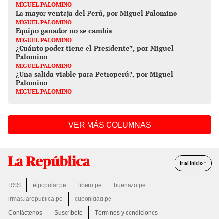
MIGUEL PALOMINO
La mayor ventaja del Perú, por Miguel Palomino
MIGUEL PALOMINO
Equipo ganador no se cambia
MIGUEL PALOMINO
¿Cuánto poder tiene el Presidente?, por Miguel
Palomino
MIGUEL PALOMINO
¿Una salida viable para Petroperú?, por Miguel
Palomino
MIGUEL PALOMINO
VER MÁS COLUMNAS
Ir al inicio ↑
RSS
elpopular.pe
libero.pe
buenazo.pe
lrmas.larepublica.pe
cuponidad.pe
Contáctenos
Suscríbete
Términos y condiciones