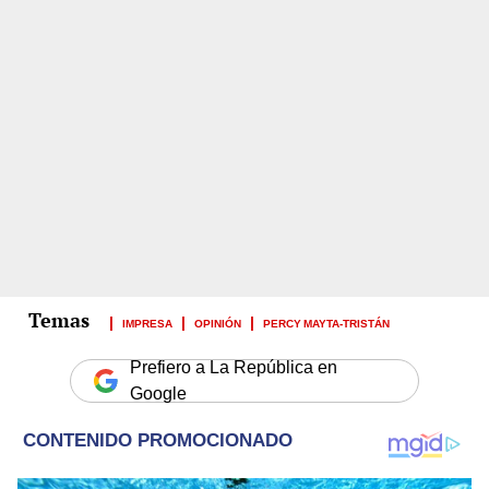
IMPRESA
OPINIÓN
PERCY MAYTA-TRISTÁN
Prefiero a La República en
Google