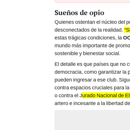
Sueños de opio
Quienes ostentan el núcleo del p
desconectados de la realidad.
“S
estas trágicas condiciones, la
O
mundo más importante de promoc
sostenible y bienestar social.
El detalle es que países que no c
democracia, como garantizar la p
pueden ingresar a ese club. Sig
contra espacios cruciales para l
o contra el J
urado Nacional de E
artero e incesante a la libertad d