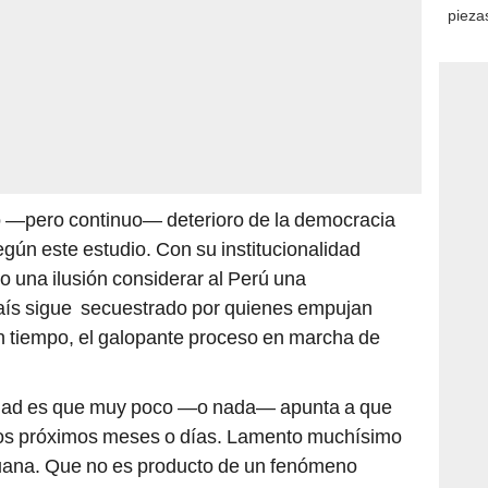
piezas
consi
to —pero continuo— deterioro de la democracia
gún este estudio. Con su institucionalidad
 una ilusión considerar al Perú una
aís sigue secuestrado por quienes empujan
 tiempo, el galopante proceso en marcha de
alidad es que muy poco —o nada— apunta a que
los próximos meses o días. Lamento muchísimo
eruana. Que no es producto de un fenómeno