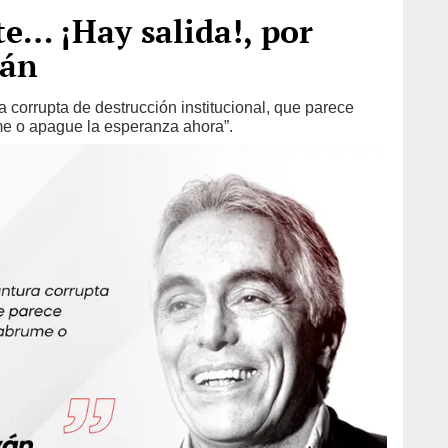
e… ¡Hay salida!, por
yán
ra corrupta de destrucción institucional, que parece
me o apague la esperanza ahora”.