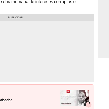
ne obra humana de intereses corruptos e
Azabache