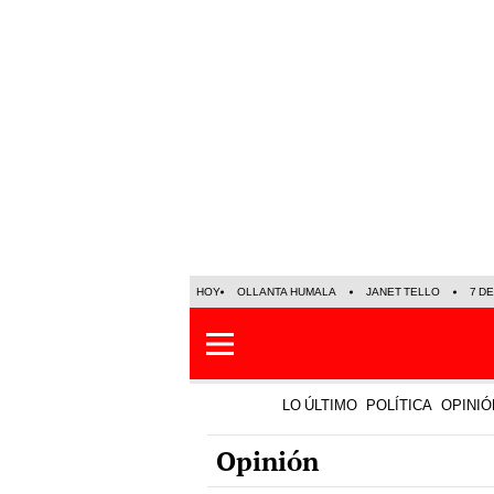
HOY
OLLANTA HUMALA
JANET TELLO
7 D
LO ÚLTIMO
POLÍTICA
OPINIÓ
Opinión