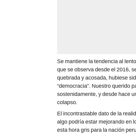
Se mantiene la tendencia al len
que se observa desde el 2016, se
quebrada y acosada, hubiese sido
“democracia”. Nuestro querido p
sostenidamente, y desde hace un
colapso.
El incontrastable dato de la re
algo podría estar mejorando en 
esta hora gris para la nación p