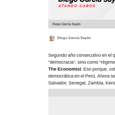
Diego García Sayán
Diego García Sayán
Segundo año consecutivo en el q
“democracia”, sino como “régimen
The Economist
. Eso porque, os
democrática en el Perú. Ahora s
Salvador, Senegal, Zambia, Keni