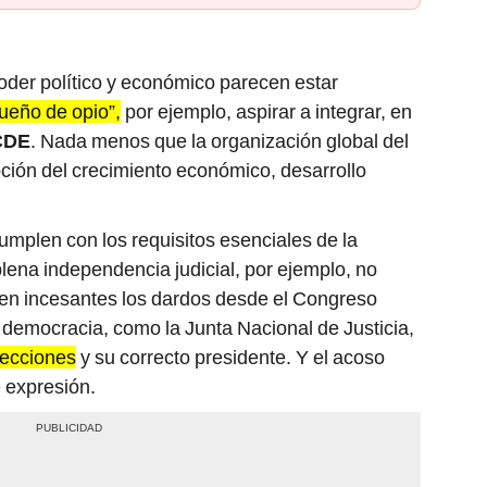
oder político y económico parecen estar
ueño de opio”,
por ejemplo, aspirar a integrar, en
CDE
. Nada menos que la organización global del
ión del crecimiento económico, desarrollo
umplen con los requisitos esenciales de la
lena independencia judicial, por ejemplo, no
uen incesantes los dardos desde el Congreso
a democracia, como la Junta Nacional de Justicia,
lecciones
y su correcto presidente. Y el acoso
e expresión.