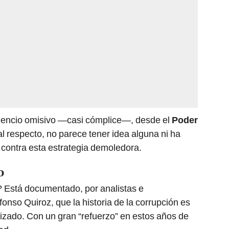
silencio omisivo —casi cómplice—, desde el
Poder
l respecto, no parece tener idea alguna ni ha
 contra esta estrategia demoledora.
o
? Está documentado, por analistas e
fonso Quiroz, que la historia de la corrupción es
lizado. Con un gran “refuerzo” en estos años de