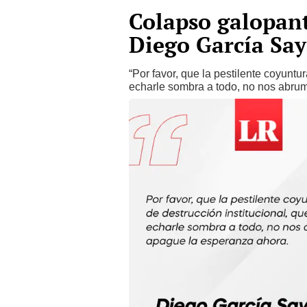
Colapso galopant
Diego García Sa
“Por favor, que la pestilente coyuntu
echarle sombra a todo, no nos abru