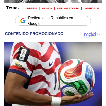
IMPRESA
OPINIÓN
ARIELA RUIZ CARO
LATITUD SUR
Prefiero a La República en
Google