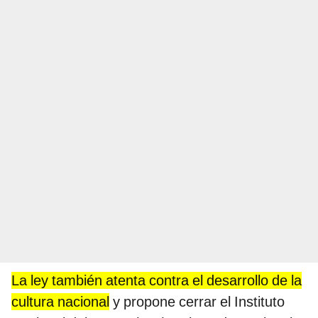
La ley también atenta contra el desarrollo de la
cultura nacional
y propone cerrar el Instituto