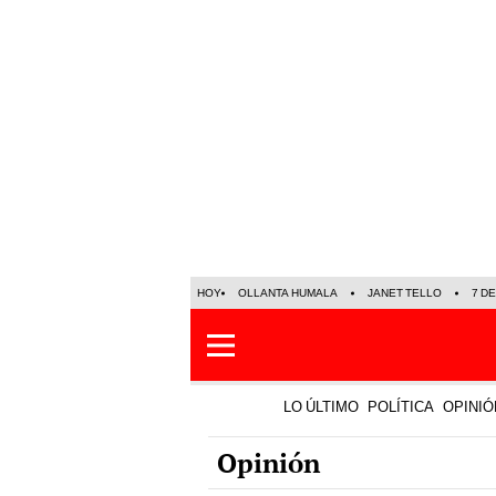
HOY
OLLANTA HUMALA
JANET TELLO
7 D
LO ÚLTIMO
POLÍTICA
OPINIÓ
Opinión