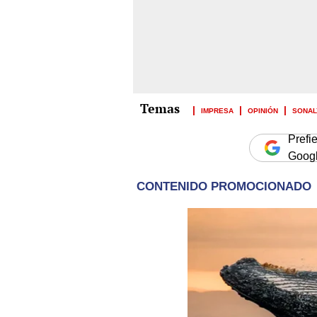
IMPRESA
OPINIÓN
SONAL
Prefi
Goog