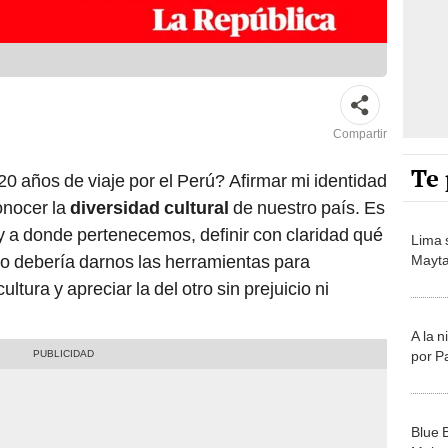
Compartir
Te 
20 años de viaje por el Perú? Afirmar mi identidad
onocer la
diversidad cultural
de nuestro país. Es
y a donde pertenecemos, definir con claridad qué
Lima 
so debería darnos las herramientas para
Mayta
ltura y apreciar la del otro sin prejuicio ni
A la 
por P
Blue 