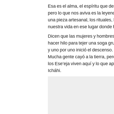
Esa es el alma, el espíritu que d
pero lo que nos aviva es la leyen
una pieza artesanal, los rituales, 
nuestra vida en ese lugar donde
Dicen que las mujeres y hombres 
hacer hilo para tejer una soga gr
y uno por uno inició el descenso. 
Mucha gente cayó a la tierra, per
los Ese’eja viven aquí y lo que a
Icháhi.