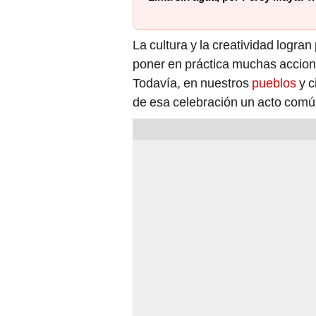
La cultura y la creatividad logr
poner en práctica muchas accione
Todavía, en nuestros
pueblos
y c
de esa celebración un acto común