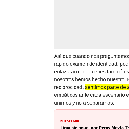
Así que cuando nos preguntemos q
rápido examen de identidad, pod
enlazarán con quienes también s
nosotros hemos hecho nuestro. Es
reciprocidad,
sentirnos parte de 
empáticos ante cada escenario e 
unirnos y no a separarnos.
PUEDES VER:
Lima sin agua, por Percy Mayta-Tr