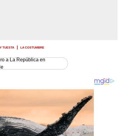
Y TUESTA
LA COSTUMBRE
ero a La República en
le