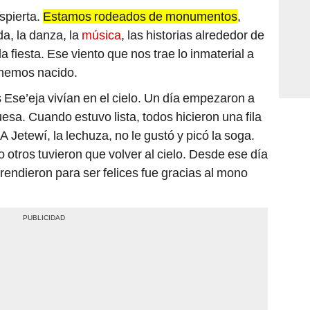
espierta.
Estamos rodeados de monumentos
,
da, la danza, la
música
, las historias alrededor de
la fiesta. Ese viento que nos trae lo inmaterial a
 hemos nacido.
Ese’eja vivían en el cielo. Un día empezaron a
uesa. Cuando estuvo lista, todos hicieron una fila
A Jetewí, la lechuza, no le gustó y picó la soga.
o otros tuvieron que volver al cielo. Desde ese día
prendieron para ser felices fue gracias al mono