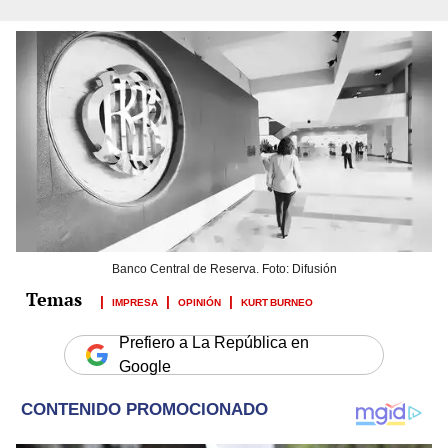
Banco Central de Reserva. Foto: Difusión
IMPRESA
OPINIÓN
KURT BURNEO
Prefiero a La República en
Google