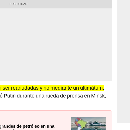
 ser reanudadas y no mediante un ultimátum,
mó Putin durante una rueda de prensa en Minsk,
grandes de petróleo en una