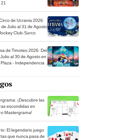
 21
Circo de Ucrania 2026:
 de Julio al 31 de Agosto
 Jockey Club-Surco
sa de Timoteo 2026: Del
Julio al 30 de Agosto en
Plaza - Independencia
egos
rgrama: ¡Descubre las
ras escondidas en
ro Mastergrama!
rio: El legendario juego
rtas que nunca pasa de