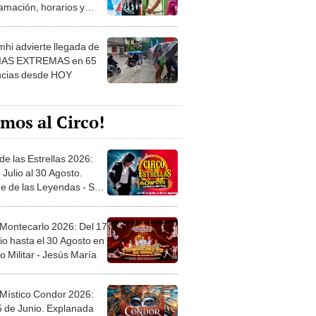
amación, horarios y
 ver
hi advierte llegada de
IAS EXTREMAS en 65
ncias desde HOY
mos al Circo!
de las Estrellas 2026:
 Julio al 30 Agosto.
e de las Leyendas - San
l
 Montecarlo 2026: Del 17
io hasta el 30 Agosto en
o Militar - Jesús María
 Místico Condor 2026:
5 de Junio. Explanada