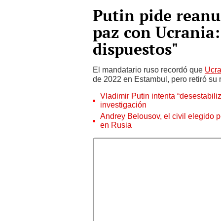
Putin pide reanu
paz con Ucrania:
dispuestos"
El mandatario ruso recordó que
Ucra
de 2022 en Estambul, pero retiró su 
Vladimir Putin intenta “desestabil
investigación
Andrey Belousov, el civil elegido 
en Rusia