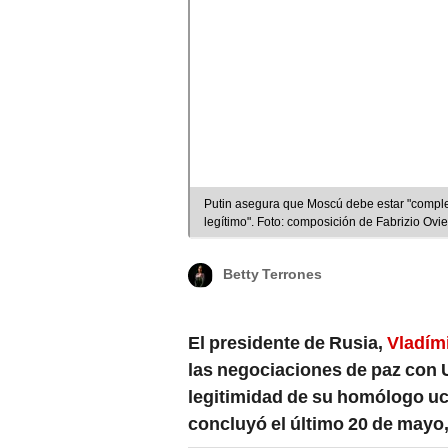
Putin asegura que Moscú debe estar "compl
legítimo". Foto: composición de Fabrizio Ov
Betty Terrones
El presidente de Rusia,
Vladími
las negociaciones de paz con 
legitimidad de su homólogo u
concluyó el último 20 de mayo,