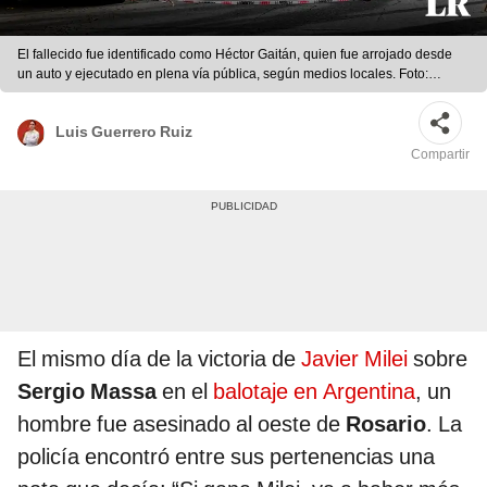
El fallecido fue identificado como Héctor Gaitán, quien fue arrojado desde
un auto y ejecutado en plena vía pública, según medios locales. Foto:
composición LR/El Litoral/referencial
Luis Guerrero Ruiz
Compartir
El mismo día de la victoria de
Javier Milei
sobre
Sergio Massa
en el
balotaje en Argentina
, un
hombre fue asesinado al oeste de
Rosario
. La
policía encontró entre sus pertenencias una