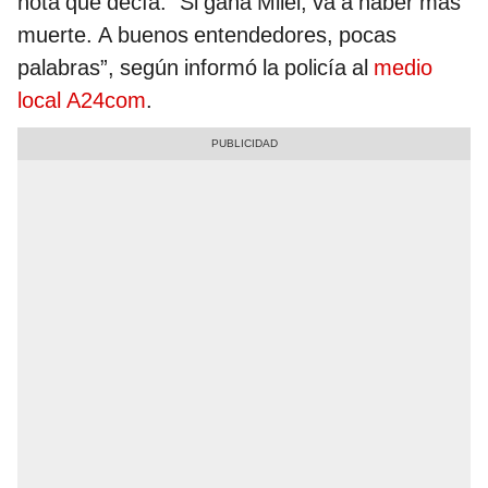
nota que decía: “Si gana Milei, va a haber más
muerte. A buenos entendedores, pocas
palabras”, según informó la policía al
medio
local A24com
.