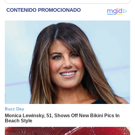
monitoreo