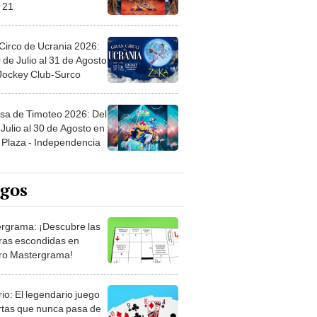
 21
Circo de Ucrania 2026:
 de Julio al 31 de Agosto
 Jockey Club-Surco
sa de Timoteo 2026: Del
Julio al 30 de Agosto en
Plaza - Independencia
egos
rgrama: ¡Descubre las
ras escondidas en
ro Mastergrama!
rio: El legendario juego
rtas que nunca pasa de