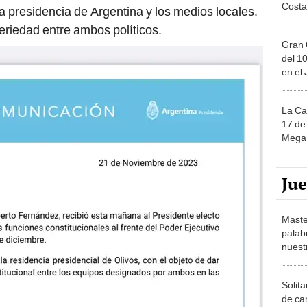
Costa
a presidencia de Argentina y los medios locales.
eriedad entre ambos políticos.
Gran 
del 10
en el
La Ca
17 de 
Mega 
Ju
Maste
palab
nuest
Solita
de ca