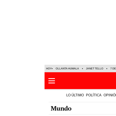
HOY
OLLANTA HUMALA
JANET TELLO
7 D
LO ÚLTIMO
POLÍTICA
OPINIÓ
Mundo