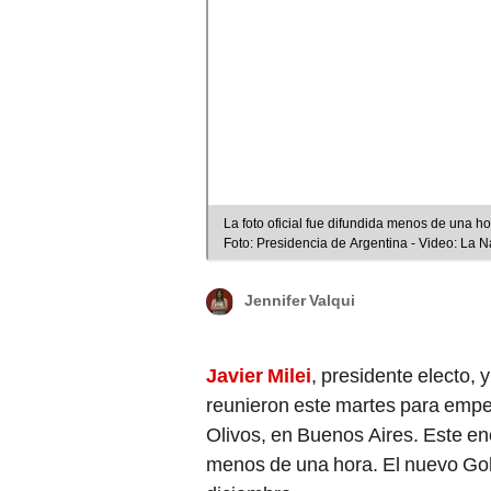
La foto oficial fue difundida menos de una h
Foto: Presidencia de Argentina - Video: La 
Jennifer Valqui
Javier Milei
, presidente electo, 
reunieron este martes para empez
Olivos, en Buenos Aires. Este enc
menos de una hora. El nuevo Gobi