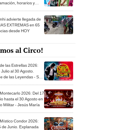
amación, horarios y
 ver
hi advierte llegada de
IAS EXTREMAS en 65
ncias desde HOY
mos al Circo!
de las Estrellas 2026:
 Julio al 30 Agosto.
e de las Leyendas - San
l
 Montecarlo 2026: Del 17
io hasta el 30 Agosto en
o Militar - Jesús María
 Místico Condor 2026:
5 de Junio. Explanada