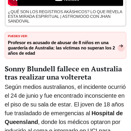
¿QUÉ SON LOS REGISTROS AKÁSHICOS? LO QUE REVELA
ESTA MIRADA ESPIRITUAL | ASTROMOOD CON JHAN
SANDOVAL
PUEDES VER:
Profesor es acusado de abusar de 8 niños en una
guardería de Australia: las víctimas no superan los 2
años de edad
Sonny Blundell fallece en Australia
tras realizar una voltereta
Según medios australianos, el incidente ocurrió
el 24 de junio y fue encontrado inconsciente en
el piso de su sala de estar. El joven de 18 años
fue trasladado de emergencias al
Hospital de
Queensland
, donde los médicos optaron por
inducirlo al coma e internarlo en UCI para