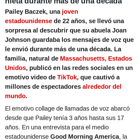
nieta durante más de una década
Pailey Baczek, una
joven
estadounidense
de 22 años, se llevó una
sorpresa al descubrir que su abuela Joan
Johnson guardaba los mensajes de voz que
le envió durante más de una década. La
familia, natural de
Massachusetts, Estados
Unidos
, publicó en las redes sociales en un
emotivo video de
TikTok
, que cautivó a
millones de espectadores
alrededor del
mundo
.
El emotivo collage de llamadas de voz abarcó
desde que Pailey tenía 3 años hasta sus 17
años. En una entrevista para el medio
estadounidense
Good Morning America
, la