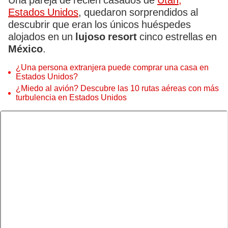
Una pareja de recién casados de
Utah,
Estados Unidos
, quedaron sorprendidos al
descubrir que eran los únicos huéspedes
alojados en un
lujoso resort
cinco estrellas en
México
.
¿Una persona extranjera puede comprar una casa en
Estados Unidos?
¿Miedo al avión? Descubre las 10 rutas aéreas con más
turbulencia en Estados Unidos