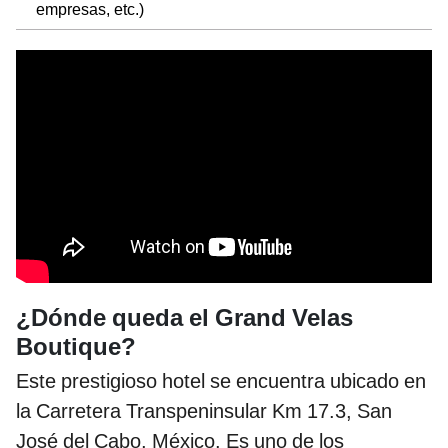
empresas, etc.)
¿Dónde queda el Grand Velas
Boutique?
Este prestigioso hotel se encuentra ubicado en
la Carretera Transpeninsular Km 17.3, San
José del Cabo, México. Es uno de los