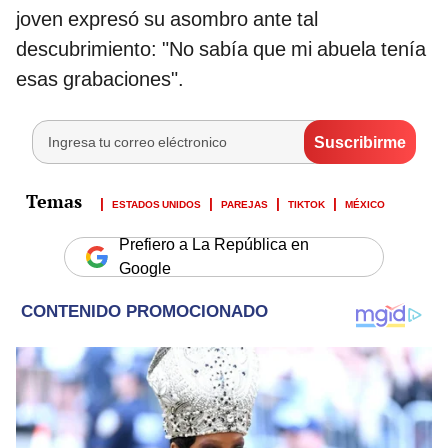
joven expresó su asombro ante tal
descubrimiento: "No sabía que mi abuela tenía
esas grabaciones".
ESTADOS UNIDOS
PAREJAS
TIKTOK
MÉXICO
Prefiero a La República en
Google