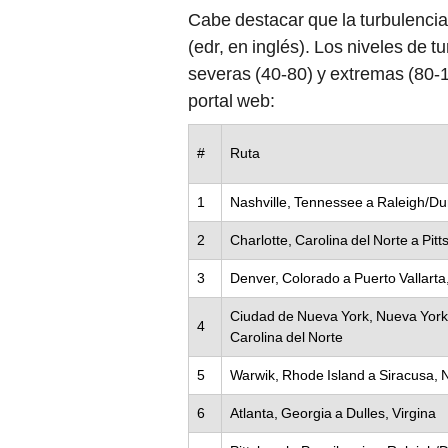
Cabe destacar que la turbulencia
(edr, en inglés). Los niveles de 
severas (40-80) y extremas (80-10
portal web:
#
Ruta
1
Nashville, Tennessee a Raleigh/Du
2
Charlotte, Carolina del Norte a Pit
3
Denver, Colorado a Puerto Vallarta
Ciudad de Nueva York, Nueva York
4
Carolina del Norte
5
Warwik, Rhode Island a Siracusa, 
6
Atlanta, Georgia a Dulles, Virgina