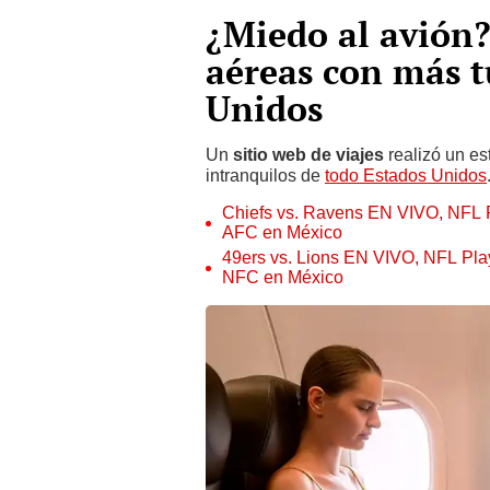
¿Miedo al avión?
aéreas con más t
Unidos
Un
sitio web de viajes
realizó un es
intranquilos de
todo Estados Unidos
Chiefs vs. Ravens EN VIVO, NFL Pl
AFC en México
49ers vs. Lions EN VIVO, NFL Playo
NFC en México