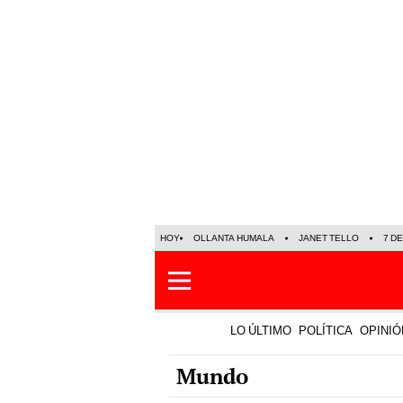
HOY
OLLANTA HUMALA
JANET TELLO
7 D
LO ÚLTIMO
POLÍTICA
OPINIÓ
Mundo