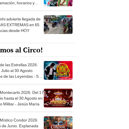
amación, horarios y
 ver
hi advierte llegada de
IAS EXTREMAS en 65
ncias desde HOY
mos al Circo!
de las Estrellas 2026:
 Julio al 30 Agosto.
e de las Leyendas - San
l
 Montecarlo 2026: Del 17
io hasta el 30 Agosto en
o Militar - Jesús María
 Místico Condor 2026:
5 de Junio. Explanada