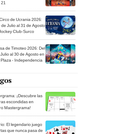
 21
Circo de Ucrania 2026:
 de Julio al 31 de Agosto
 Jockey Club-Surco
sa de Timoteo 2026: Del
Julio al 30 de Agosto en
Plaza - Independencia
egos
rgrama: ¡Descubre las
ras escondidas en
ro Mastergrama!
rio: El legendario juego
rtas que nunca pasa de