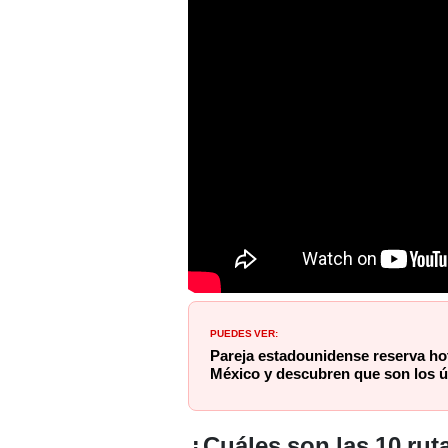
PUEDES VER:
Pareja estadounidense reserva hot
México y descubren que son los ú
¿Cuáles son las 10 rut