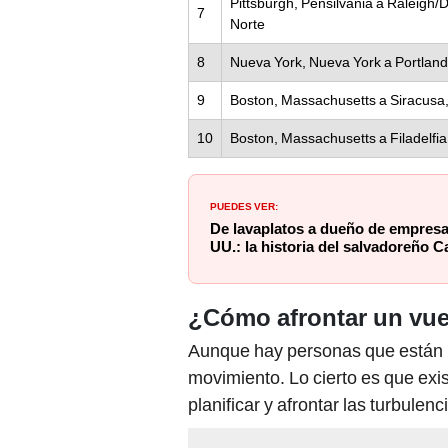
Pittsburgh, Pensilvania a Raleigh/
7
Norte
8
Nueva York, Nueva York a Portland
9
Boston, Massachusetts a Siracusa
10
Boston, Massachusetts a Filadelfia
PUEDES VER:
De lavaplatos a dueño de empresa
UU.: la historia del salvadoreño C
¿Cómo afrontar un vue
Aunque hay personas que están 
movimiento. Lo cierto es que exi
planificar y afrontar las turbulenc