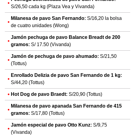
S/26,50 cada kg (Plaza Vea y Vivanda)
Milanesa de pavo San Fernando:
S/16,20 la bolsa
de cuatro unidades (Wong)
Jamón pechuga de pavo Balance Breadt de 200
gramos:
S/ 17.50 (Vivanda)
Jamón de pechuga de pavo ahumado:
S/21,50
(Tottus)
Enrollado Delizia de pavo San Fernando de 1 kg:
S/44,20 (Tottus)
Hot Dog de pavo Braedt:
S/20,90 (Tottus)
Milanesa de pavo apanada San Fernando de 415
gramos:
S/17,80 (Tottus)
Jamón especial de pavo Otto Kunz:
S/9,75
(Vivanda)