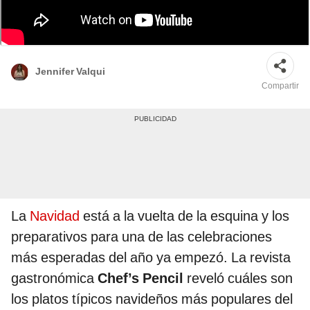
En cuatro países de Sudamérica comen pavo durante la cena de Navidad.
Foto: composición de Fabrizio Oviedo/La República/New Pol
Jennifer Valqui
Compartir
La
Navidad
está a la vuelta de la esquina y los
preparativos para una de las celebraciones
más esperadas del año ya empezó. La revista
gastronómica
Chef’s Pencil
reveló cuáles son
los platos típicos navideños más populares del