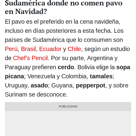
Sudamérica donde no comen pavo
en Navidad?
El pavo es el preferido en la cena navideña,
incluso en días posteriores a esta fecha. Los
países de Sudamérica que lo consumen son
Perú
,
Brasil
,
Ecuador
y
Chile
, según un estudio
de
Chef’s Pencil
. Por su parte, Argentina y
Paraguay prefieren
cerdo
. Bolivia elige la
sopa
picana
; Venezuela y Colombia,
tamales
;
Uruguay,
asado
; Guyana,
pepperpot
, y sobre
Surinam se desconoce.