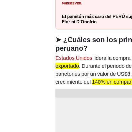
PUEDES VER:
El panetón más caro del PERÚ sup
Flor ni D'Onofrio
➤
¿Cuáles son los pri
peruano?
Estados Unidos
lidera la compra
exportado
. Durante el periodo d
panetones por un valor de US$8 
crecimiento del
140% en compara