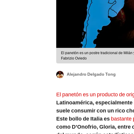
El panetón es un postre tradicional de Milá
Fabrizio Oviedo
Alejandro Delgado Tong
El panetón es un producto de orig
Latinoamérica, especialmente 
suele consumir con un rico cho
Este bollo de Italia es
bastante 
como D’Onofrio, Gloria, entre o