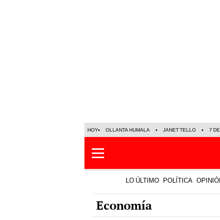
HOY
OLLANTA HUMALA
JANET TELLO
7 D
LO ÚLTIMO
POLÍTICA
OPINIÓ
Economía