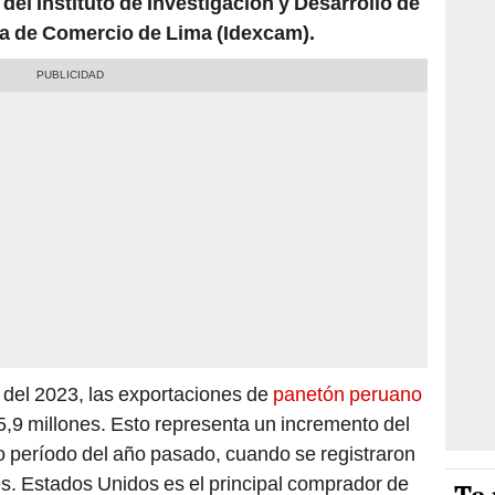
del Instituto de Investigación y Desarrollo de
a de Comercio de Lima (Idexcam).
del 2023, las exportaciones de
panetón peruano
5,9 millones. Esto representa un incremento del
período del año pasado, cuando se registraron
s. Estados Unidos es el principal comprador de