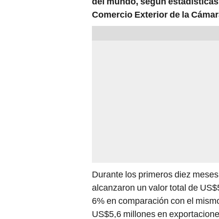
del mundo, según estadísticas 
Comercio Exterior de la Cámar
Durante los primeros diez meses 
alcanzaron un valor total de US$
6% en comparación con el mismo 
US$5,6 millones en exportacione