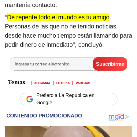
mantenía contacto.
“
De repente todo el mundo es tu amigo
.
Personas de las que no he tenido noticias
desde hace mucho tiempo están llamando para
pedir dinero de inmediato”, concluyó.
ALEMANIA
LOTERÍA
PAREJAS
Prefiero a La República en
Google