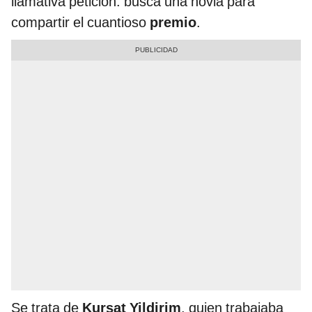
llamativa petición: busca una novia para
compartir el cuantioso
premio
.
Se trata de
Kursat Yildirim
, quien trabajaba