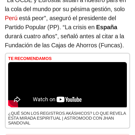
“La OCDE y Eurostat sitúan a nuestro país en
la cola del mundo por su pésima gestión, solo
Perú
está peor”, aseguró el presidente del
Partido Popular (PP). “La crisis en
España
durará cuatro años”, señaló antes al citar a la
Fundación de las Cajas de Ahorros (Funcas).
TE RECOMENDAMOS
¿QUÉ SON LOS REGISTROS AKÁSHICOS? LO QUE REVELA
ESTA MIRADA ESPIRITUAL | ASTROMOOD CON JHAN
SANDOVAL