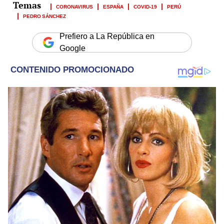
CORONAVIRUS
ESPAÑA
COVID-19
PERÚ
PEDRO SÁNCHEZ
Prefiero a La República en
Google