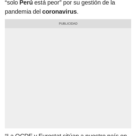
“solo
Perú
está peor” por su gestión de la
pandemia del
coronavirus
.