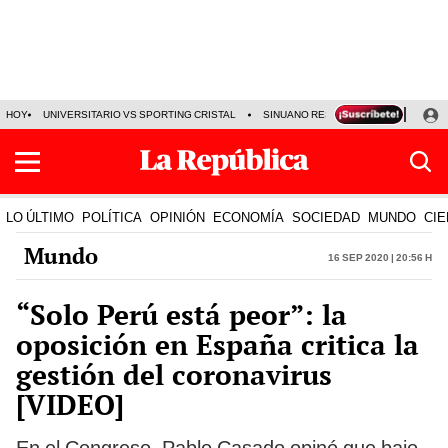
HOY
UNIVERSITARIO VS SPORTING CRISTAL
SINUANO RESULTADOS HOY
CA
LO ÚLTIMO
POLÍTICA
OPINIÓN
ECONOMÍA
SOCIEDAD
MUNDO
CIE
Mundo
16 Sep 2020 | 20:56 h
“Solo Perú está peor”: la
oposición en España critica la
gestión del coronavirus
[VIDEO]