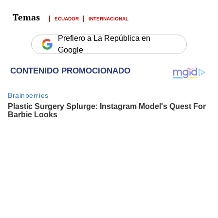
ECUADOR
INTERNACIONAL
Prefiero a La República en
Google