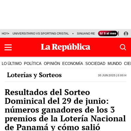
HOY
UNIVERSITARIO VS SPORTING CRISTAL
SINUANO RESULTADOS HOY
CA
LO ÚLTIMO
POLÍTICA
OPINIÓN
ECONOMÍA
SOCIEDAD
MUNDO
CIE
Loterías y Sorteos
30 Jun 2025 | 0:00 h
Resultados del Sorteo
Dominical del 29 de junio:
números ganadores de los 3
premios de la Lotería Nacional
de Panamá y cómo salió