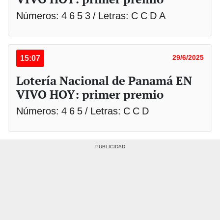
Números: 4 6 5 3 / Letras: C C D A
15:07
29/6/2025
Lotería Nacional de Panamá EN
VIVO HOY: primer premio
Números: 4 6 5 / Letras: C C D