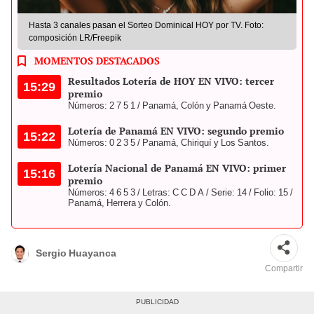
Hasta 3 canales pasan el Sorteo Dominical HOY por TV. Foto:
composición LR/Freepik
MOMENTOS DESTACADOS
Resultados Lotería de HOY EN VIVO: tercer
15:29
premio
Números: 2 7 5 1 / Panamá, Colón y Panamá Oeste.
Lotería de Panamá EN VIVO: segundo premio
15:22
Números: 0 2 3 5 / Panamá, Chiriquí y Los Santos.
Lotería Nacional de Panamá EN VIVO: primer
15:16
premio
Números: 4 6 5 3 / Letras: C C D A / Serie: 14 / Folio: 15 /
Panamá, Herrera y Colón.
Sergio Huayanca
Compartir