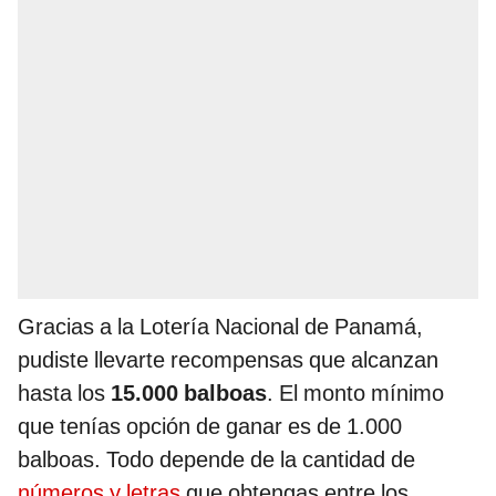
Gracias a la Lotería Nacional de Panamá,
pudiste llevarte recompensas que alcanzan
hasta los
15.000 balboas
. El monto mínimo
que tenías opción de ganar es de 1.000
balboas. Todo depende de la cantidad de
números y letras
que obtengas entre los