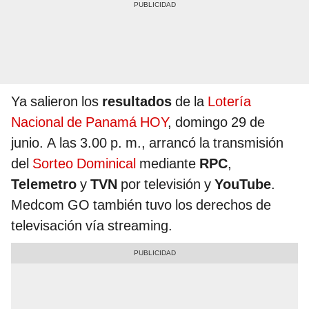
Ya salieron los
resultados
de la
Lotería
Nacional de Panamá HOY
, domingo 29 de
junio. A las 3.00 p. m., arrancó la transmisión
del
Sorteo Dominical
mediante
RPC
,
Telemetro
y
TVN
por televisión y
YouTube
.
Medcom GO también tuvo los derechos de
televisación vía streaming.