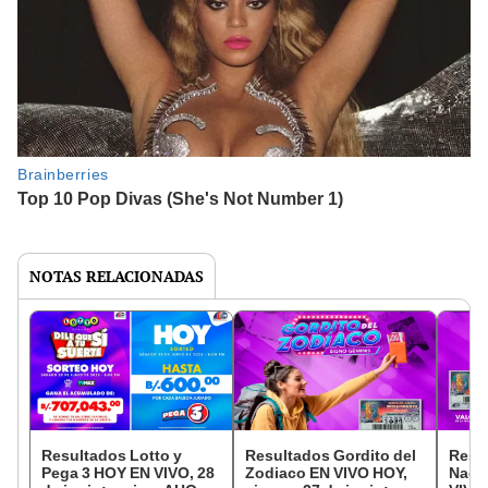
NOTAS RELACIONADAS
Resultados Lotto y
Resultados Gordito del
Resul
Pega 3 HOY EN VIVO, 28
Zodiaco EN VIVO HOY,
Naci