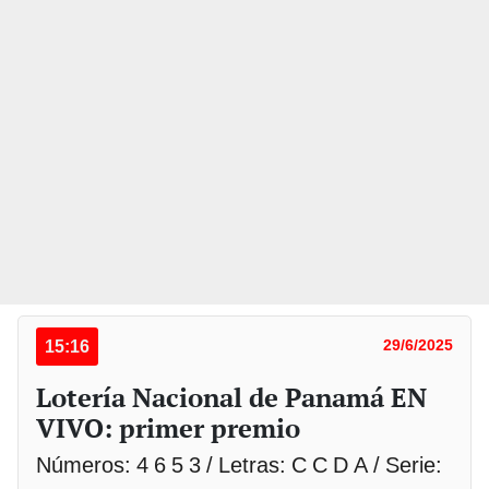
15:16
29/6/2025
Lotería Nacional de Panamá EN
VIVO: primer premio
Números: 4 6 5 3 / Letras: C C D A / Serie: