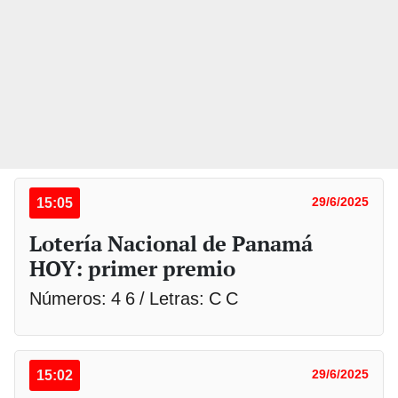
15:05
29/6/2025
Lotería Nacional de Panamá
HOY: primer premio
Números: 4 6 / Letras: C C
15:02
29/6/2025