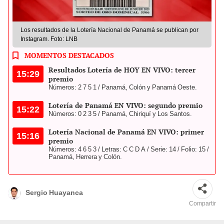
Los resultados de la Lotería Nacional de Panamá se publican por
Instagram. Foto: LNB
MOMENTOS DESTACADOS
Resultados Lotería de HOY EN VIVO: tercer
15:29
premio
Números: 2 7 5 1 / Panamá, Colón y Panamá Oeste.
Lotería de Panamá EN VIVO: segundo premio
15:22
Números: 0 2 3 5 / Panamá, Chiriquí y Los Santos.
Lotería Nacional de Panamá EN VIVO: primer
15:16
premio
Números: 4 6 5 3 / Letras: C C D A / Serie: 14 / Folio: 15 /
Panamá, Herrera y Colón.
Sergio Huayanca
Compartir