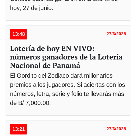
hoy, 27 de junio.
13:48
27/6/2025
Lotería de hoy EN VIVO:
números ganadores de la Lotería
Nacional de Panamá
El Gordito del Zodiaco dará millonarios
premios a los jugadores. Si aciertas con los
números, letra, serie y folio te llevarás más
de B/ 7,000.00.
13:21
27/6/2025