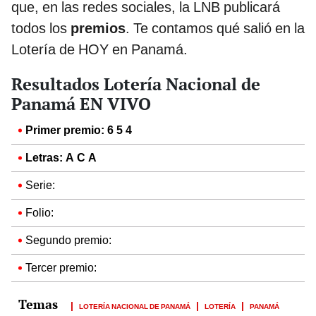
que, en las redes sociales, la LNB publicará
todos los
premios
. Te contamos qué salió en la
Lotería de HOY en Panamá.
Resultados Lotería Nacional de
Panamá EN VIVO
Primer premio: 6 5 4
Letras: A C A
Serie:
Folio:
Segundo premio:
Tercer premio:
LOTERÍA NACIONAL DE PANAMÁ
LOTERÍA
PANAMÁ