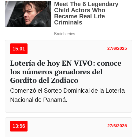
15:01
27/6/2025
Lotería de hoy EN VIVO: conoce
los números ganadores del
Gordito del Zodiaco
Comenzó el Sorteo Dominical de la Lotería
Nacional de Panamá.
13:56
27/6/2025