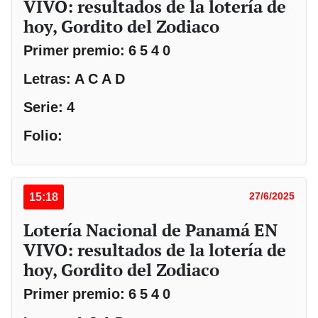
VIVO: resultados de la lotería de
hoy, Gordito del Zodiaco
Primer premio: 6 5 4 0
Letras: A C A D
Serie: 4
Folio:
15:18
27/6/2025
Lotería Nacional de Panamá EN
VIVO: resultados de la lotería de
hoy, Gordito del Zodiaco
Primer premio: 6 5 4 0