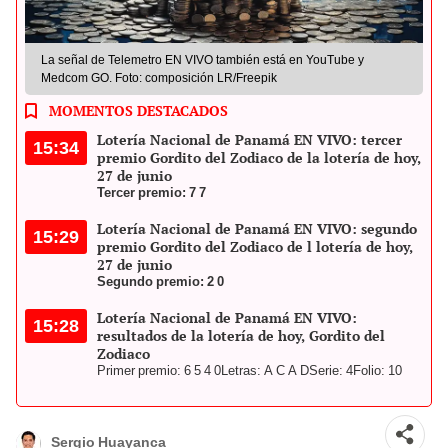
La señal de Telemetro EN VIVO también está en YouTube y
Medcom GO. Foto: composición LR/Freepik
MOMENTOS DESTACADOS
Lotería Nacional de Panamá EN VIVO: tercer
15:34
premio Gordito del Zodiaco de la lotería de hoy,
27 de junio
Tercer premio: 7 7
Lotería Nacional de Panamá EN VIVO: segundo
15:29
premio Gordito del Zodiaco de l lotería de hoy,
27 de junio
Segundo premio: 2 0
Lotería Nacional de Panamá EN VIVO:
15:28
resultados de la lotería de hoy, Gordito del
Zodiaco
Primer premio: 6 5 4 0
Letras: A C A D
Serie: 4
Folio: 10
Sergio Huayanca