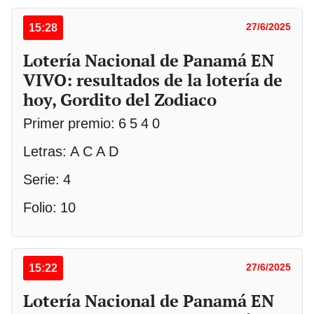
15:28
27/6/2025
Lotería Nacional de Panamá EN
VIVO: resultados de la lotería de
hoy, Gordito del Zodiaco
Primer premio: 6 5 4 0
Letras: A C A D
Serie: 4
Folio: 10
15:22
27/6/2025
Lotería Nacional de Panamá EN