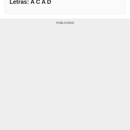
Letras: A C A D