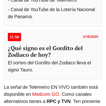
- Canal de YouTube de Telemetro
- Canal de YouTube de la Lotería Nacional
de Panamá.
11:56
27/6/2025
¿Qué signo es el Gordito del
Zodiaco de hoy?
El sorteo del Gordito del Zodiaco lleva el
signo Tauro.
La señal de Telemetro EN VIVO también está
disponible en
Medcom GO
. Como canales
alternativos tienes a
RPC y TVN
. Ten presente