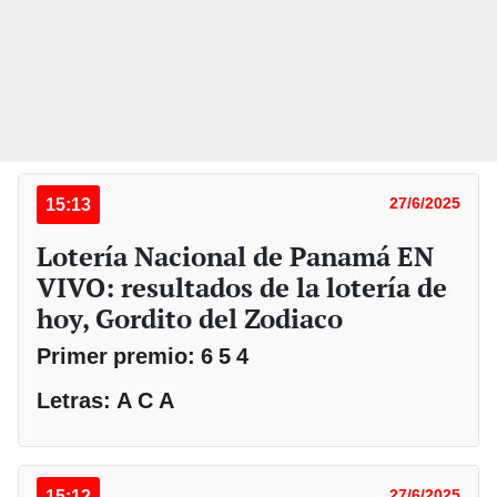
15:13
27/6/2025
Lotería Nacional de Panamá EN
VIVO: resultados de la lotería de
hoy, Gordito del Zodiaco
Primer premio: 6 5 4
Letras: A C A
15:12
27/6/2025