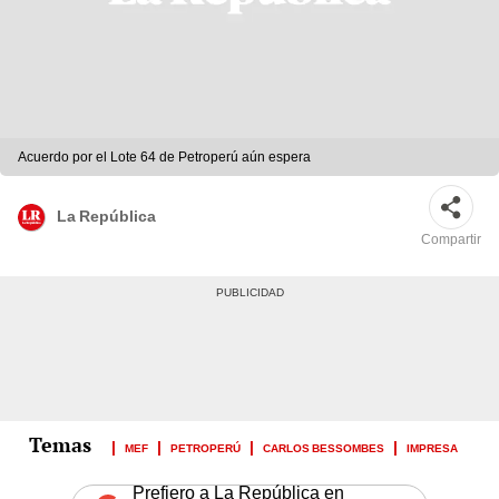
Acuerdo por el Lote 64 de Petroperú aún espera
La República
Compartir
MEF
PETROPERÚ
CARLOS BESSOMBES
IMPRESA
Prefiero a La República en