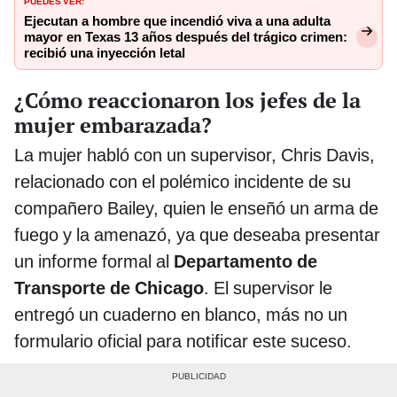
Ejecutan a hombre que incendió viva a una adulta
mayor en Texas 13 años después del trágico crimen:
recibió una inyección letal
¿Cómo reaccionaron los jefes de la
mujer embarazada?
La mujer habló con un supervisor, Chris Davis,
relacionado con el polémico incidente de su
compañero Bailey, quien le enseñó un arma de
fuego y la amenazó, ya que deseaba presentar
un informe formal al
Departamento de
Transporte de Chicago
. El supervisor le
entregó un cuaderno en blanco, más no un
formulario oficial para notificar este suceso.