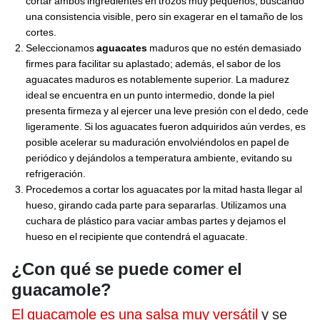
cortar ambos ingredientes en trozos muy pequeños, buscando
una consistencia visible, pero sin exagerar en el tamaño de los
cortes.
Seleccionamos
aguacates
maduros que no estén demasiado
firmes para facilitar su aplastado; además, el sabor de los
aguacates maduros es notablemente superior. La madurez
ideal se encuentra en un punto intermedio, donde la piel
presenta firmeza y al ejercer una leve presión con el dedo, cede
ligeramente. Si los aguacates fueron adquiridos aún verdes, es
posible acelerar su maduración envolviéndolos en papel de
periódico y dejándolos a temperatura ambiente, evitando su
refrigeración.
Procedemos a cortar los aguacates por la mitad hasta llegar al
hueso, girando cada parte para separarlas. Utilizamos una
cuchara de plástico para vaciar ambas partes y dejamos el
hueso en el recipiente que contendrá el aguacate.
¿Con qué se puede comer el
guacamole?
El guacamole es una salsa muy versátil
y se