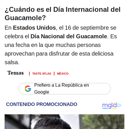
¿Cuándo es el Día Internacional del
Guacamole?
En
Estados Unidos
, el 16 de septiembre se
celebra el
Día Nacional del Guacamole
. Es
una fecha en la que muchas personas
aprovechan para disfrutar de esta deliciosa
salsa.
TASTE ATLAS
MÉXICO
Prefiero a La República en
Google