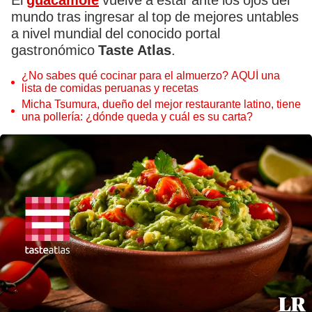
El
guacamole
vuelve a estar ante los ojos del
mundo tras ingresar al top de mejores untables
a nivel mundial del conocido portal
gastronómico
Taste Atlas
.
¿No sabes qué cocinar para el almuerzo? AQUÍ una
lista de comidas peruanas y recetas
Micha Tsumura, dueño del mejor restaurante latino, tiene
una pollería: ¿dónde queda y cuál es su carta?