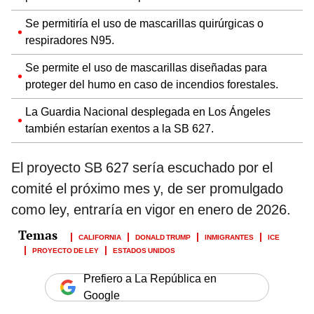
Se permitiría el uso de mascarillas quirúrgicas o
respiradores N95.
Se permite el uso de mascarillas diseñadas para
proteger del humo en caso de incendios forestales.
La Guardia Nacional desplegada en Los Ángeles
también estarían exentos a la SB 627.
El proyecto SB 627 sería escuchado por el
comité el próximo mes y, de ser promulgado
como ley, entraría en vigor en enero de 2026.
CALIFORNIA
DONALD TRUMP
INMIGRANTES
ICE
PROYECTO DE LEY
ESTADOS UNIDOS
Prefiero a La República en
Google