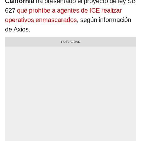
California
ha presentado el proyecto de ley SB
627
que prohíbe a agentes de ICE realizar
operativos enmascarados
, según información
de Axios.