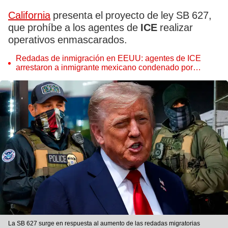
California
presenta el proyecto de ley SB 627,
que prohíbe a los agentes de
ICE
realizar
operativos enmascarados.
Redadas de inmigración en EEUU: agentes de ICE
arrestaron a inmigrante mexicano condenado por
conducir bajo los efectos del alcohol
La SB 627 surge en respuesta al aumento de las redadas migratorias