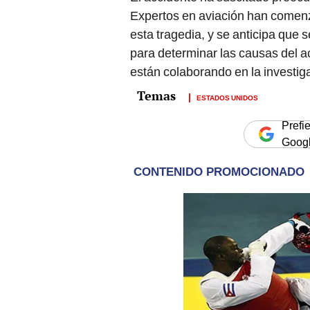
Expertos en aviación han comenza
esta tragedia, y se anticipa que 
para determinar las causas del a
están colaborando en la investig
ESTADOS UNIDOS
Prefi
Goog