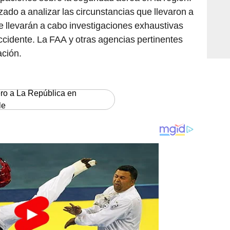
do a analizar las circunstancias que llevaron a
se llevarán a cabo investigaciones exhaustivas
ccidente. La FAA y otras agencias pertinentes
ación.
ero a La República en
le