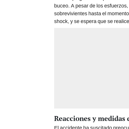
buceo. A pesar de los esfuerzos,
sobrevivientes hasta el momento
shock, y se espera que se realice
Reacciones y medidas 
El accidente ha suscitado preocu