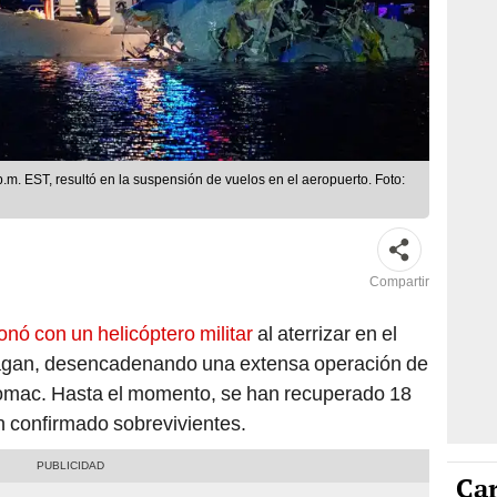
p.m. EST, resultó en la suspensión de vuelos en el aeropuerto. Foto:
Compartir
onó con un helicóptero militar
al aterrizar en el
agan, desencadenando una extensa operación de
tomac. Hasta el momento, se han recuperado 18
n confirmado sobrevivientes.
Car