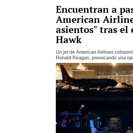
Encuentran a pas
American Airline
asientos" tras el
Hawk
Un jet de American Airlines colision
Ronald Reagan, provocando una ope