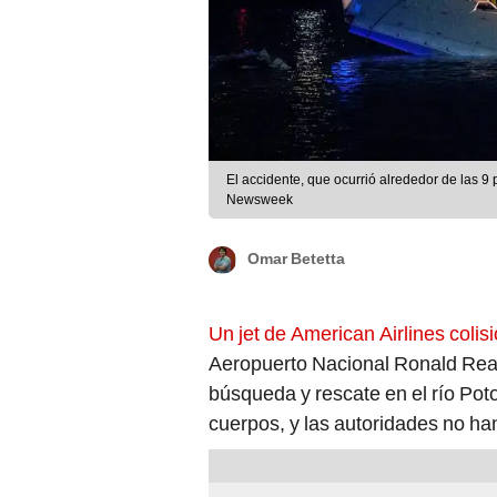
El accidente, que ocurrió alrededor de las 9 
Newsweek
Omar Betetta
Un jet de American Airlines colisi
Aeropuerto Nacional Ronald Re
búsqueda y rescate en el río Po
cuerpos, y las autoridades no ha