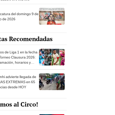
ncatura del domingo 9 de
o de 2026
tas Recomendadas
os de Liga 1 en la fecha
 Torneo Clausura 2026:
amación, horarios y
 ver
hi advierte llegada de
IAS EXTREMAS en 65
ncias desde HOY
mos al Circo!