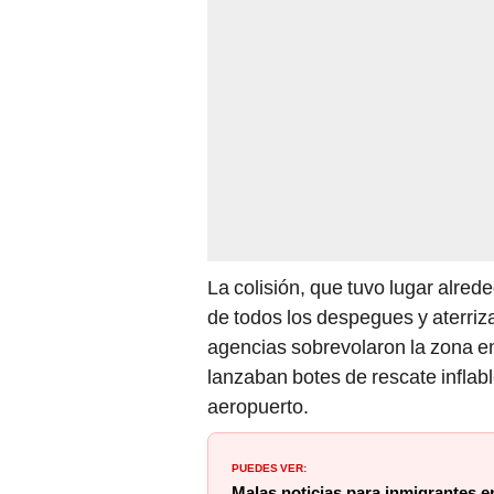
La colisión, que tuvo lugar alred
de todos los despegues y aterriz
agencias sobrevolaron la zona en
lanzaban botes de rescate inflab
aeropuerto.
PUEDES VER:
Malas noticias para inmigrantes 