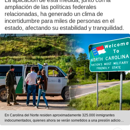
La aplicación de esta medida, junto con la
ampliación de las políticas federales
relacionadas, ha generado un clima de
incertidumbre para miles de personas en el
estado, afectando su estabilidad y tranquilidad.
En Carolina del Norte residen aproximadamente 325.000 inmigrantes
indocumentados, quienes ahora se verán sometidos a una presión adicional
por polémica: la HB-10. Foto: composición LR/ El Tiempo