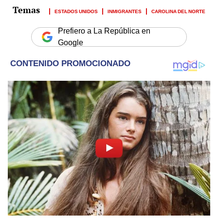
ESTADOS UNIDOS
INMIGRANTES
CAROLINA DEL NORTE
Prefiero a La República en
Google