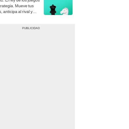
gue el jaque mate.