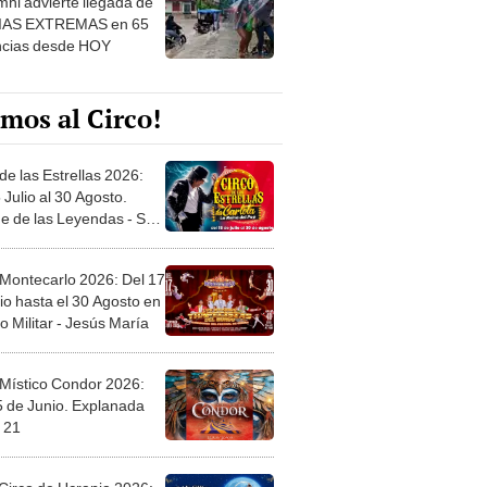
mos al Circo!
de las Estrellas 2026:
 Julio al 30 Agosto.
e de las Leyendas - San
l
 Montecarlo 2026: Del 17
io hasta el 30 Agosto en
o Militar - Jesús María
 Místico Condor 2026:
5 de Junio. Explanada
 21
Circo de Ucrania 2026:
 de Julio al 31 de Agosto
 Jockey Club-Surco