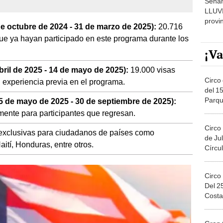
que ya hayan participado en este programa durante los
¡Va
bril de 2025 - 14 de mayo de 2025):
19.000 visas
Circo 
 experiencia previa en el programa.
del 15
Parqu
5 de mayo de 2025 - 30 de septiembre de 2025):
Migue
mente para participantes que regresan.
Circo
exclusivas para ciudadanos de países como
de Jul
tí, Honduras, entre otros.
Círcul
Circo
Del 2
Costa
Gran 
del 10
en el