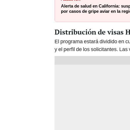
Distribución de visas 
El programa estará dividido en 
y el perfil de los solicitantes. L
Primera mitad del año fiscal (1 