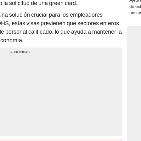
consi
 DHS, estas visas previenen que sectores enteros
 de personal calificado, lo que ayuda a mantener la
 economía.
ulos, suegro de su hija