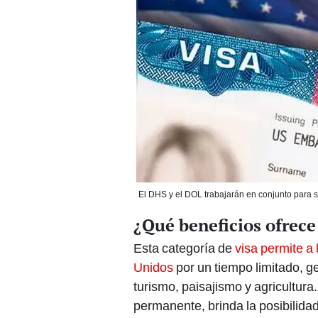
El DHS y el DOL trabajarán en conjunto para s
¿Qué beneficios ofrece
Esta categoría de
visa permite a 
Unidos
por un tiempo limitado, 
turismo, paisajismo y agricultur
permanente, brinda la posibilidad
patrocinio de un empleador, como
Además, este programa ha sido u