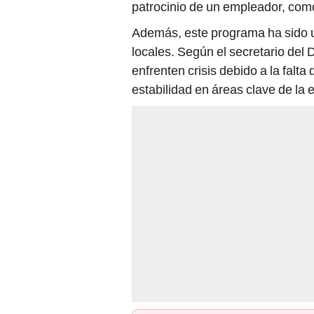
locales. Según el secretario del
enfrenten crisis debido a la falta
estabilidad en áreas clave de la
PUEDES VER:
EE. UU.: Trump elige a Massad Bo