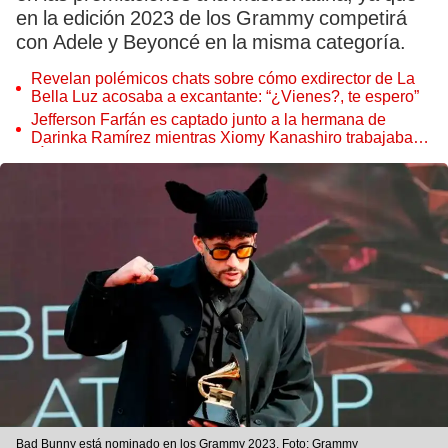
en la edición 2023 de los Grammy competirá
con Adele y Beyoncé en la misma categoría.
Revelan polémicos chats sobre cómo exdirector de La
Bella Luz acosaba a excantante: “¿Vienes?, te espero”
Jefferson Farfán es captado junto a la hermana de
Darinka Ramírez mientras Xiomy Kanashiro trabajaba:
“Él tiene sus…”
Bad Bunny está nominado en los Grammy 2023. Foto: Grammy