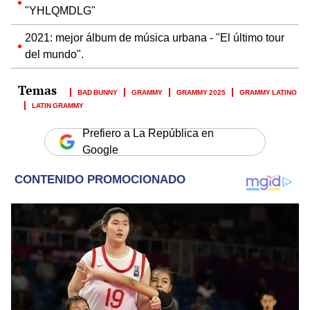
"YHLQMDLG"
2021: mejor álbum de música urbana - "El último tour
del mundo".
BAD BUNNY
GRAMMY
GRAMMY 2025
GRAMMY LATINO
LATIN GRAMMY
Prefiero a La República en
Google