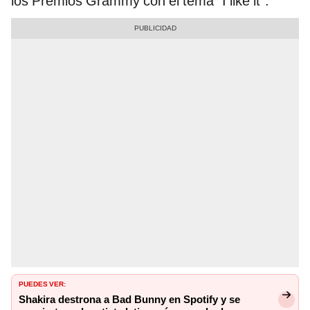
los Premios Grammy con el tema “I like it”.
PUEDES VER:
Shakira destrona a Bad Bunny en Spotify y se