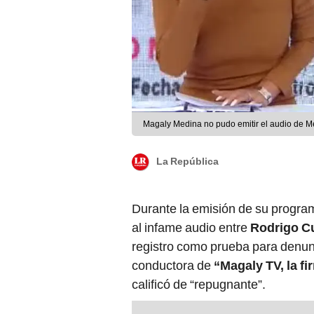
Magaly Medina no pudo emitir el audio de M
La República
Durante la emisión de su progra
al infame audio entre
Rodrigo C
registro como prueba para denunci
conductora de
“Magaly TV, la f
calificó de “repugnante”.