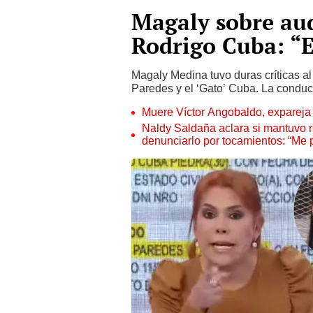
Magaly sobre aud
Rodrigo Cuba: “
Magaly Medina tuvo duras críticas al
Paredes y el ‘Gato’ Cuba. La conducto
Muere Víctor Angobaldo, expareja 
Naldy Saldaña aclara si mantuvo re
denunciarlo por tocamientos: “Me 