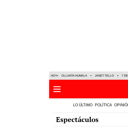
HOY
OLLANTA HUMALA
JANET TELLO
7 D
LO ÚLTIMO
POLÍTICA
OPINIÓ
Espectáculos