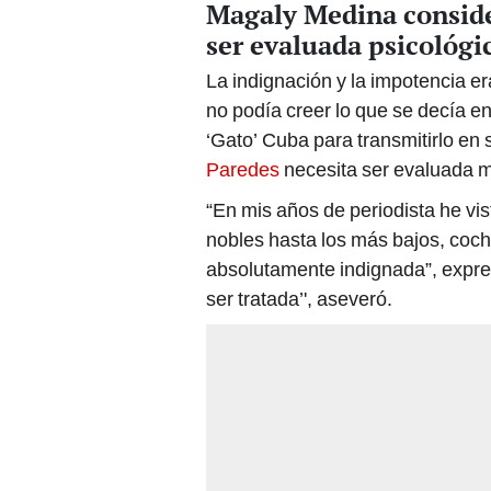
Magaly Medina conside
ser evaluada psicológ
La indignación y la impotencia era
no podía creer lo que se decía en
‘Gato’ Cuba para transmitirlo en
Paredes
necesita ser evaluada 
“En mis años de periodista he vi
nobles hasta los más bajos, coch
absolutamente indignada”, expr
ser tratada’', aseveró.