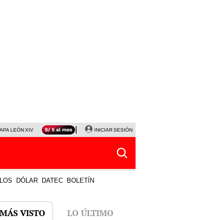
APA LEÓN XIV
NALDY SALDAÑA
INICIAR SESIÓN
LA BELLA LUZ
MAGALY MEDINA
HORÓS
LOS
DÓLAR
DATEC
BOLETÍN
 MÁS VISTO
LO ÚLTIMO