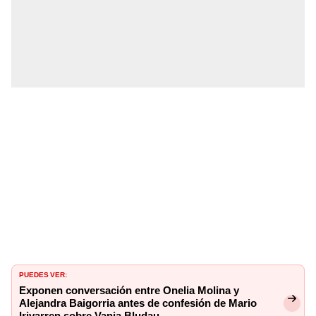
PUEDES VER:
Exponen conversación entre Onelia Molina y
Alejandra Baigorria antes de confesión de Mario
Irivarren sobre Vania Bludau