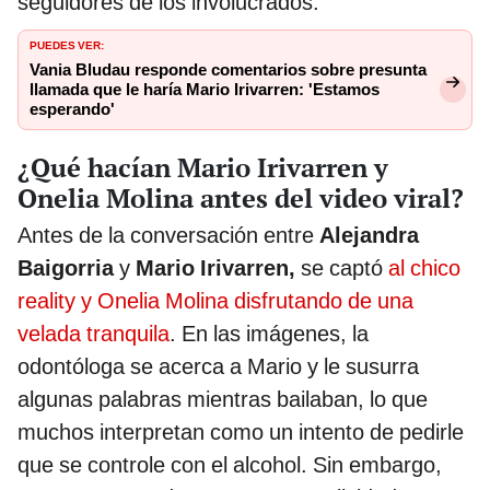
seguidores de los involucrados.
PUEDES VER:
Vania Bludau responde comentarios sobre presunta
llamada que le haría Mario Irivarren: 'Estamos
esperando'
¿Qué hacían Mario Irivarren y
Onelia Molina antes del video viral?
Antes de la conversación entre
Alejandra
Baigorria
y
Mario Irivarren,
se captó
al chico
reality y Onelia Molina disfrutando de una
velada tranquila
. En las imágenes, la
odontóloga se acerca a Mario y le susurra
algunas palabras mientras bailaban, lo que
muchos interpretan como un intento de pedirle
que se controle con el alcohol. Sin embargo,