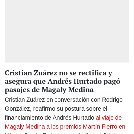
Cristian Zuárez no se rectifica y
asegura que Andrés Hurtado pagó
pasajes de Magaly Medina
Cristian Zuárez en conversación con Rodrigo
González, reafirmo su postura sobre el
financiamiento de Andrés Hurtado
al viaje de
Magaly Medina a los premios Martín Fierro en