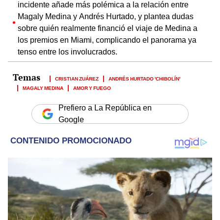
incidente añade más polémica a la relación entre
Magaly Medina y Andrés Hurtado, y plantea dudas
sobre quién realmente financió el viaje de Medina a
los premios en Miami, complicando el panorama ya
tenso entre los involucrados.
CRISTIAN ZUÁREZ
ANDRÉS HURTADO 'CHIBOLÍN'
MAGALY MEDINA
AMOR Y FUEGO
Prefiero a La República en
Google