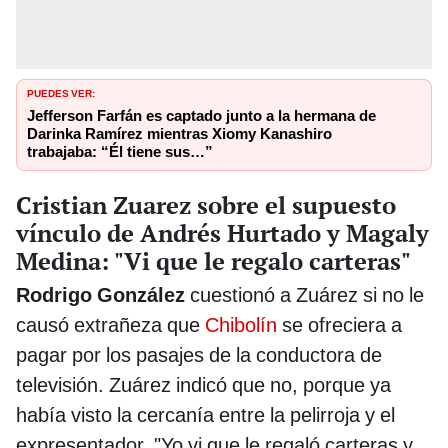
PUEDES VER:
Jefferson Farfán es captado junto a la hermana de
Darinka Ramírez mientras Xiomy Kanashiro
trabajaba: “Él tiene sus…”
Cristian Zuarez sobre el supuesto
vínculo de Andrés Hurtado y Magaly
Medina: "Vi que le regalo carteras"
Rodrigo González
cuestionó a Zuárez si no le
causó extrañeza que
Chibolín
se ofreciera a
pagar por los pasajes de la conductora de
televisión. Zuárez indicó que no, porque ya
había visto la cercanía entre la pelirroja y el
expresentador. "Yo vi que le regaló carteras y