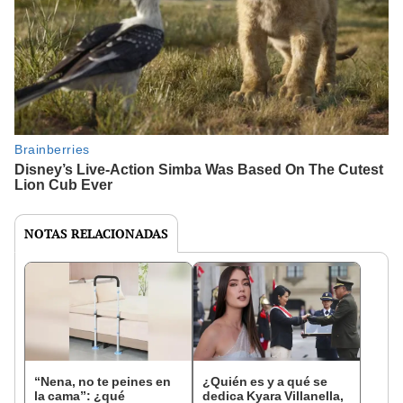
NOTAS RELACIONADAS
“Nena, no te peines en
¿Quién es y a qué se
la cama”: ¿qué
dedica Kyara Villanella,