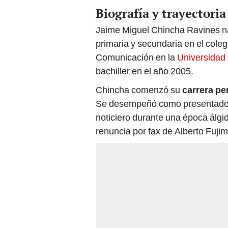
Biografía y trayectori
Jaime Miguel Chincha Ravines n
primaria y secundaria en el cole
Comunicación en la
Universidad
bachiller en el año 2005.
Chincha comenzó su
carrera pe
Se desempeñó como presentador, 
noticiero durante una época álgid
renuncia por fax de Alberto Fujim