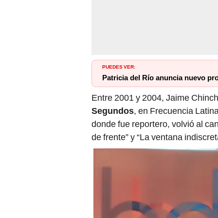
PUEDES VER:
Patricia del Río anuncia nuevo pr
Entre 2001 y 2004, Jaime Chincha
Segundos
, en Frecuencia Latin
donde fue reportero, volvió al ca
de frente” y “La ventana indiscret