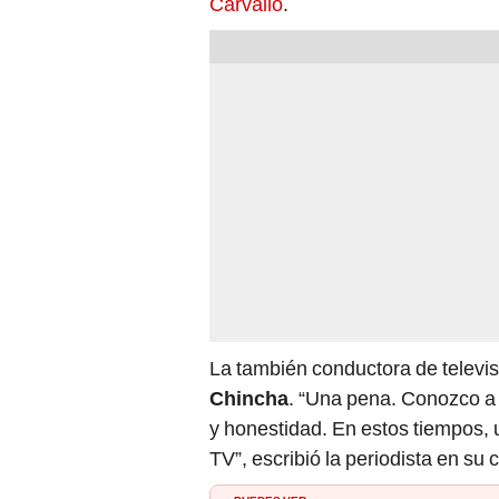
Carvallo
.
La también conductora de televi
Chincha
. “Una pena. Conozco a 
y honestidad. En estos tiempos, 
TV”, escribió la periodista en su 