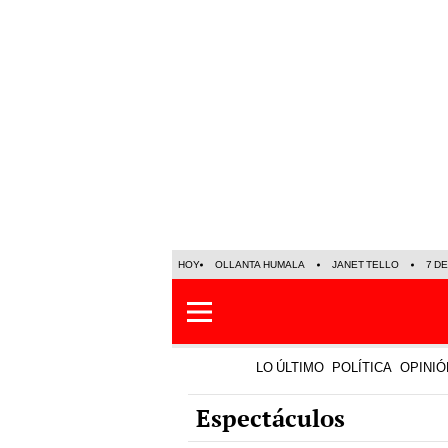
HOY
OLLANTA HUMALA
JANET TELLO
7 D
LO ÚLTIMO
POLÍTICA
OPINIÓ
Espectáculos