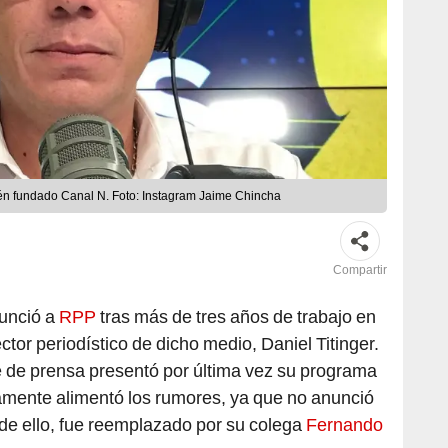
cién fundado Canal N. Foto: Instagram Jaime Chincha
Compartir
unció a
RPP
tras más de tres años de trabajo en
rector periodístico de dicho medio, Daniel Titinger.
e de prensa presentó por última vez su programa
idamente alimentó los rumores, ya que no anunció
e ello, fue reemplazado por su colega
Fernando