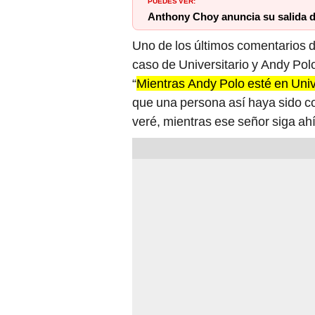
PUEDES VER:
Anthony Choy anuncia su salida 
Uno de los últimos comentarios 
caso de Universitario y Andy Pol
“
Mientras Andy Polo esté en Unive
que una persona así haya sido co
veré, mientras ese señor siga ah