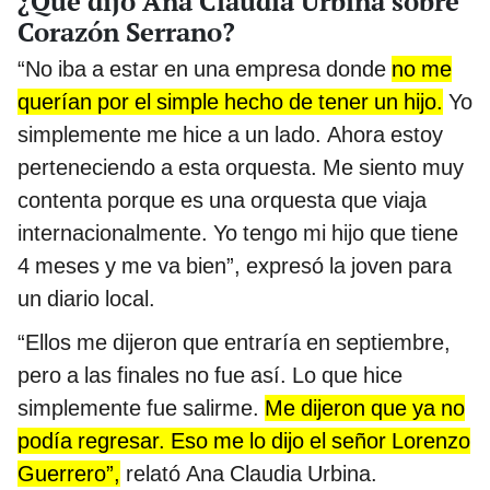
¿Qué dijo Ana Claudia Urbina sobre
Corazón Serrano?
“No iba a estar en una empresa donde
no me
querían por el simple hecho de tener un hijo.
Yo
simplemente me hice a un lado. Ahora estoy
perteneciendo a esta orquesta. Me siento muy
contenta porque es una orquesta que viaja
internacionalmente. Yo tengo mi hijo que tiene
4 meses y me va bien”, expresó la joven para
un diario local.
“Ellos me dijeron que entraría en septiembre,
pero a las finales no fue así. Lo que hice
simplemente fue salirme.
Me dijeron que ya no
podía regresar. Eso me lo dijo el señor Lorenzo
Guerrero”,
relató Ana Claudia Urbina.