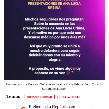
Comunicado de Corazón Serrano sobre Ana Lucía Urbina. Foto: Corazón
Serrano/Instagram.
CORAZÓN SERRANO
ESTRELLA TORRES
Prefiero a La República en