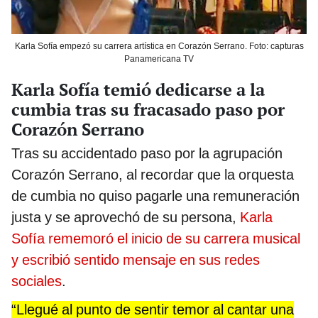
Karla Sofía empezó su carrera artística en Corazón Serrano. Foto: capturas
Panamericana TV
Karla Sofía temió dedicarse a la
cumbia tras su fracasado paso por
Corazón Serrano
Tras su accidentado paso por la agrupación
Corazón Serrano, al recordar que la orquesta
de cumbia no quiso pagarle una remuneración
justa y se aprovechó de su persona,
Karla
Sofía rememoró el inicio de su carrera musical
y escribió sentido mensaje en sus redes
sociales
.
“Llegué al punto de sentir temor al cantar una