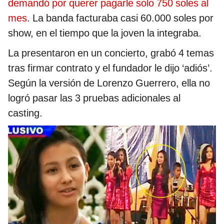
demandó por querer pagarle solo 750 soles al
mes
. La banda facturaba casi 60.000 soles por
show, en el tiempo que la joven la integraba.
La presentaron en un concierto, grabó 4 temas
tras firmar contrato y el fundador le dijo ‘adiós’.
Según la versión de Lorenzo Guerrero, ella no
logró pasar las 3 pruebas adicionales al
casting.