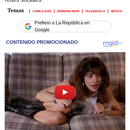
CAMILA SODI
BÁRBARA MORI
TELENOVELA
MÉXICO
Prefiero a La República en
Google