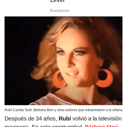
Rubí Camila Sodi, Bárbara Mori y otras actrices que interpretaron a la villana
Después de 34 años,
Rubí
volvió a la televisión
mexicana. En esta oportunidad,
Bárbara Mori