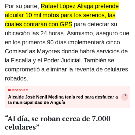
Por su parte,
Rafael López Aliaga pretende
alquilar 10 mil motos para los serenos, las
cuales contarán con GPS
para detectar su
ubicación las 24 horas. Asimismo, aseguró que
en los primeros 90 días implementará cinco
Comisarías Mayores donde habrá servicios de
la Fiscalía y el Poder Judicial. También se
comprometió a eliminar la reventa de celulares
robados.
PUEDES VER:
Alcalde José Nenil Medina tenía red para desfalcar a
la municipalidad de Anguía
“Al día, se roban cerca de 7.000
celulares”