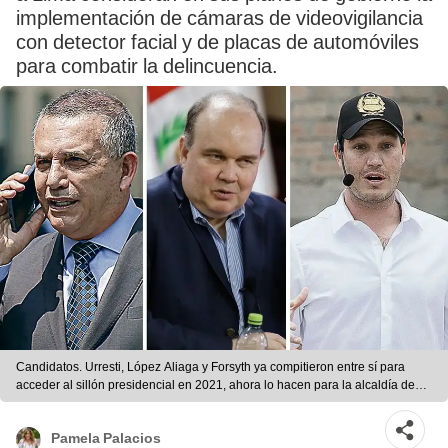
implementación de cámaras de videovigilancia
con detector facial y de placas de automóviles
para combatir la delincuencia.
Candidatos. Urresti, López Aliaga y Forsyth ya compitieron entre sí para
acceder al sillón presidencial en 2021, ahora lo hacen para la alcaldía de
Lima. Foto: composición La República/difusión
Pamela Palacios