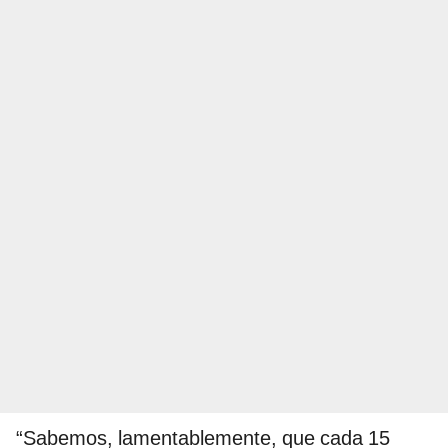
“Sabemos, lamentablemente, que cada 15