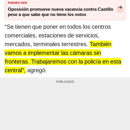
PUEDES VER:
Oposición promueve nueva vacancia contra Castillo
pese a que sabe que no tiene los votos
“Se tienen que poner en todos los centros
comerciales, estaciones de servicios,
mercados, terminales terrestres.
También
vamos a implementar las cámaras sin
fronteras. Trabajaremos con la policía en esta
central”,
agregó.