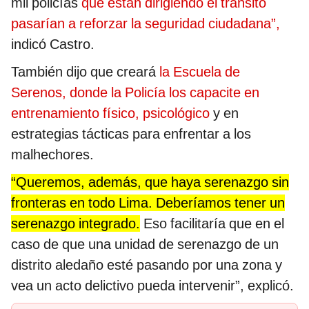
mil policías
que están dirigiendo el tránsito
pasarían a reforzar la seguridad ciudadana”,
indicó Castro.
También dijo que creará
la Escuela de
Serenos, donde la Policía los capacite en
entrenamiento físico, psicológico
y en
estrategias tácticas para enfrentar a los
malhechores.
“Queremos, además, que haya serenazgo sin
fronteras en todo Lima. Deberíamos tener un
serenazgo integrado.
Eso facilitaría que en el
caso de que una unidad de serenazgo de un
distrito aledaño esté pasando por una zona y
vea un acto delictivo pueda intervenir”, explicó.