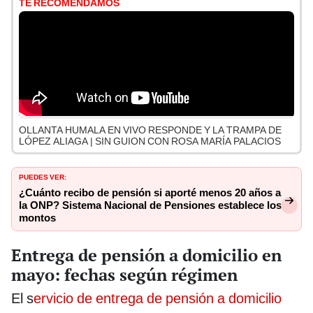
TE RECOMENDAMOS
OLLANTA HUMALA EN VIVO RESPONDE Y LA TRAMPA DE
LÓPEZ ALIAGA | SIN GUION CON ROSA MARÍA PALACIOS
PUEDES VER:
¿Cuánto recibo de pensión si aporté menos 20 años a
la ONP? Sistema Nacional de Pensiones establece los
montos
Entrega de pensión a domicilio en
mayo: fechas según régimen
El s
ervicio de entrega de pensión a domicilio