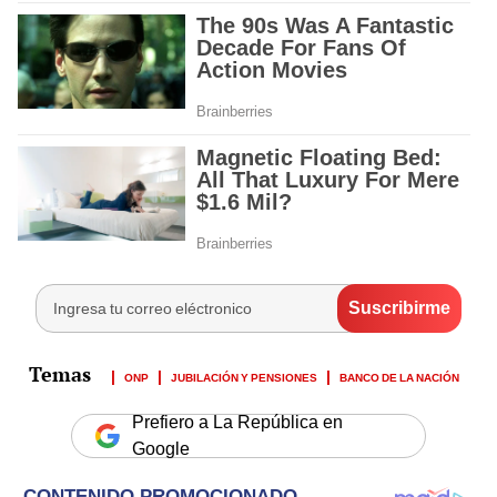
ONP
JUBILACIÓN Y PENSIONES
BANCO DE LA NACIÓN
Prefiero a La República en
Google